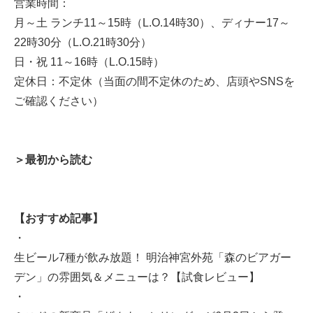
営業時間：
月～土 ランチ11～15時（L.O.14時30）、ディナー17～
22時30分（L.O.21時30分）
日・祝 11～16時（L.O.15時）
定休日：不定休（当面の間不定休のため、店頭やSNSを
ご確認ください）
＞最初から読む
【おすすめ記事】
・
生ビール7種が飲み放題！ 明治神宮外苑「森のビアガー
デン」の雰囲気＆メニューは？【試食レビュー】
・