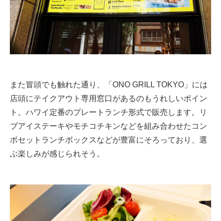
また冒頭でも触れた通り、「ONO GRILL TOKYO」には
店頭にテイクアウト専用窓口があるのもうれしいポイン
ト。ハワイ定番のプレートランチ形式で販売します。リ
ブアイステーキやモチコチキンなどを組み合わせたコン
ボセットランチボックスなどが豊富にそろっており、選
ぶ楽しみが感じられそう。