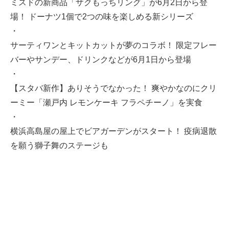
ミスドの新商品「ザクもっちリング」が6月2日から登
場！ ドーナツ1個で2つの味を楽しめる新シリーズ
・
サーティワンとキットカットが夢のコラボ！ 限定フレー
バーやサンデー、ドリンクなどが6月1日から登場
・
【スタバ新作】ありそうでなかった！ 爽やかなのにクリ
ーミー「瀬戸内 レモンケーキ フラペチーノ」を実食
・
横浜高島屋の屋上でビアガーデンがスタート！ 疫病退散
を願う獅子舞のステージも