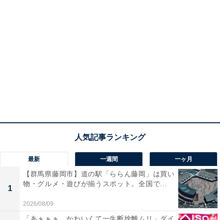
最新
一週間
一ヶ月
【群馬県藤岡市】道の駅「ららん藤岡」は買い
物・グルメ・遊びが揃うスポット。全国で...
1
2026/08/09
「あぁぁぁ。かわいくて一生断捨離ムリ」ダイ