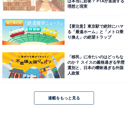
は本当に必要？ PTAが直面する
理想と現実
【要注意】東京駅で絶対にハマ
る「最遠ホーム」と「メトロ乗
り換え」の絶望トラップ
「移民」に冷たいのはどっちな
のか？ スイスの厳格過ぎる学歴
選別と、日本の曖昧過ぎる外国
人政策
連載をもっと見る