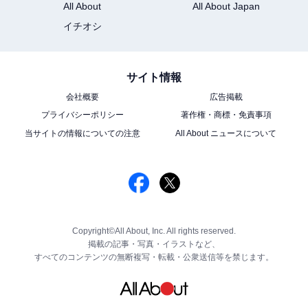
All About
All About Japan
イチオシ
サイト情報
会社概要
広告掲載
プライバシーポリシー
著作権・商標・免責事項
当サイトの情報についての注意
All About ニュースについて
Copyright©All About, Inc. All rights reserved.
掲載の記事・写真・イラストなど、
すべてのコンテンツの無断複写・転載・公衆送信等を禁じます。