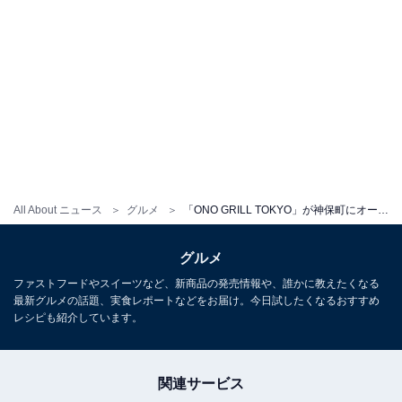
All About ニュース
グルメ
「ONO GRILL TOKYO」が神保町にオープン！ 本場ハワイさながらのローカルグルメの味は？【試食レビュー】
グルメ
ファストフードやスイーツなど、新商品の発売情報や、誰かに教えたくなる
最新グルメの話題、実食レポートなどをお届け。今日試したくなるおすすめ
レシピも紹介しています。
関連サービス