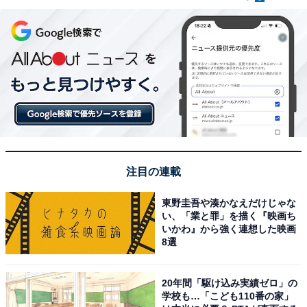
注目の連載
東野圭吾や湊かなえだけじゃな
い、「業と罪」を描く『映画ち
いかわ』から強く連想した映画
8選
20年間「駆け込み実績ゼロ」の
学校も…「こども110番の家」