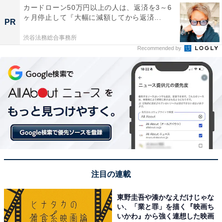
カードローン50万円以上の人は、返済を3～6
ヶ月停止して『大幅に減額してから返済...
PR
渋谷法務総合事務所
Recommended by
注目の連載
東野圭吾や湊かなえだけじゃな
い、「業と罪」を描く『映画ち
いかわ』から強く連想した映画