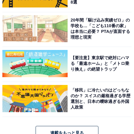
8選
20年間「駆け込み実績ゼロ」の
学校も…「こども110番の家」
は本当に必要？ PTAが直面する
理想と現実
【要注意】東京駅で絶対にハマ
る「最遠ホーム」と「メトロ乗
り換え」の絶望トラップ
「移民」に冷たいのはどっちな
のか？ スイスの厳格過ぎる学歴
選別と、日本の曖昧過ぎる外国
人政策
連載をもっと見る