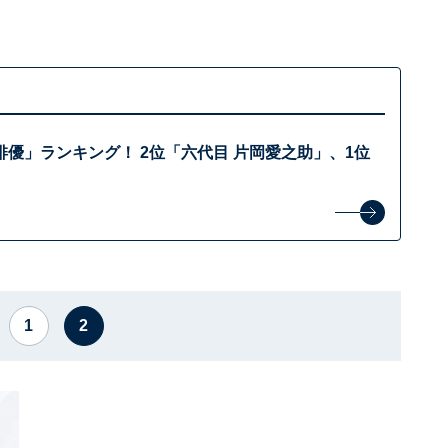
優」ランキング！ 2位「六代目 片岡愛之助」、1位
1
2