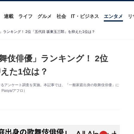
連載
ライフ
グルメ
社会
IT・ビジネス
エンタメ
リ
ランキング！ 2位「五代目 坂東玉三郎」を抑えた1位は？
舞伎俳優」ランキング！ 2位
抑えた1位は？
」に関するアンケート調査を実施。本記事では、「一般家庭出身の歌舞伎俳優」に
asya/アフロ）