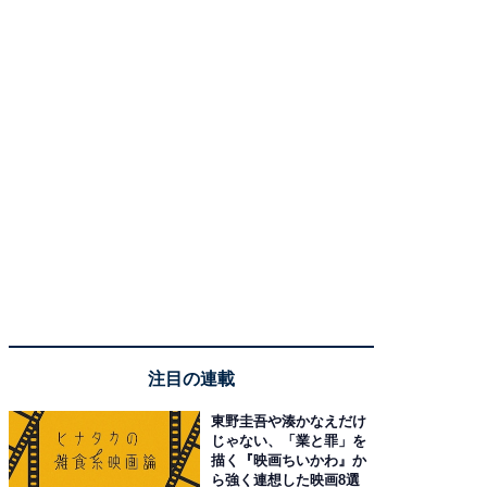
注目の連載
東野圭吾や湊かなえだけ
じゃない、「業と罪」を
描く『映画ちいかわ』か
ら強く連想した映画8選