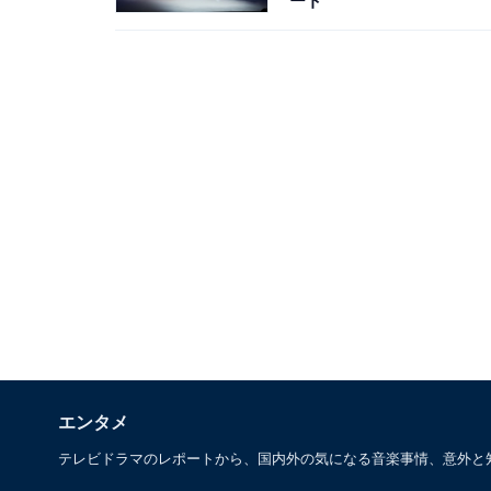
ート
エンタメ
テレビドラマのレポートから、国内外の気になる音楽事情、意外と