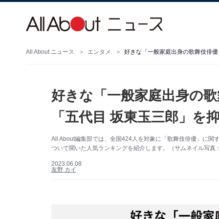
All About ニュース
エンタメ
好きな「一般家庭出身の歌舞伎俳優」
好きな「一般家庭出身の歌
「五代目 坂東玉三郎」を
All About編集部では、全国424人を対象に「歌舞伎俳優
ついて聞いた人気ランキングを紹介します。（サムネイル写真：P
2023.06.08
友野 カイ