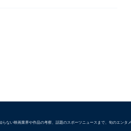
知らない映画業界や作品の考察、話題のスポーツニュースまで、旬のエンタ