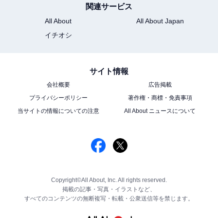
関連サービス
All About
All About Japan
イチオシ
サイト情報
会社概要
広告掲載
プライバシーポリシー
著作権・商標・免責事項
当サイトの情報についての注意
All About ニュースについて
Copyright©All About, Inc. All rights reserved.
掲載の記事・写真・イラストなど、
すべてのコンテンツの無断複写・転載・公衆送信等を禁じます。