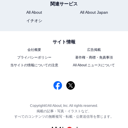
関連サービス
All About
All About Japan
イチオシ
サイト情報
会社概要
広告掲載
プライバシーポリシー
著作権・商標・免責事項
当サイトの情報についての注意
All About ニュースについて
Copyright©All About, Inc. All rights reserved.
掲載の記事・写真・イラストなど、
すべてのコンテンツの無断複写・転載・公衆送信等を禁じます。