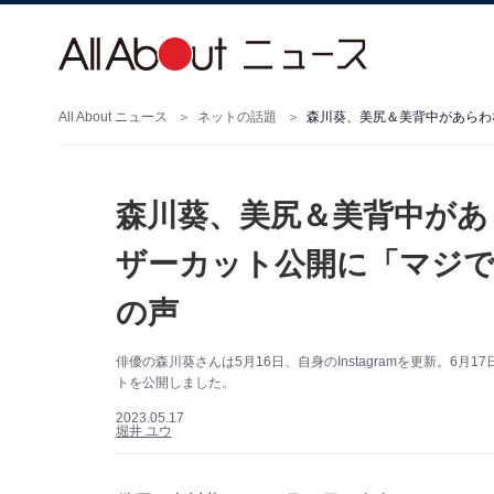
All About ニュース
ネットの話題
森川葵、美尻＆美背中があ
ザーカット公開に「マジ
の声
俳優の森川葵さんは5月16日、自身のInstagramを更新。6月1
トを公開しました。
2023.05.17
堀井 ユウ