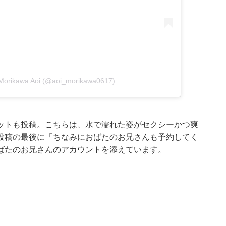
orikawa Aoi (@aoi_morikawa0617)
ットも投稿。こちらは、水で濡れた姿がセクシーかつ爽
投稿の最後に「ちなみにおばたのお兄さんも予約してく
ばたのお兄さんのアカウントを添えています。