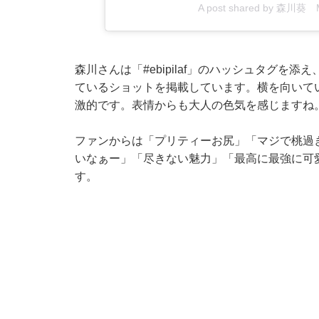
A post shared by 森川葵 M
森川さんは「#ebipilaf」のハッシュタグを
ているショットを掲載しています。横を向いて
激的です。表情からも大人の色気を感じますね
ファンからは「プリティーお尻」「マジで桃過
いなぁー」「尽きない魅力」「最高に最強に可
す。