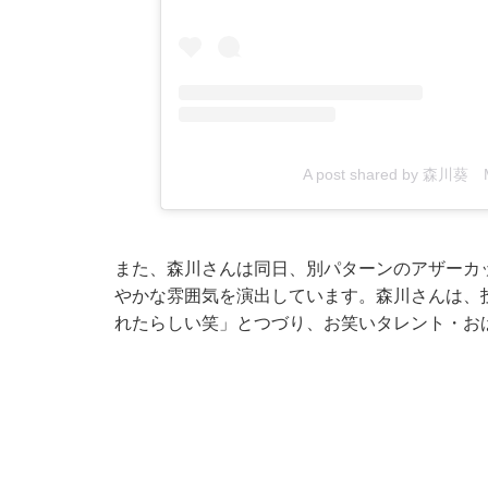
A post shared by 森川葵 M
また、森川さんは同日、別パターンのアザーカ
やかな雰囲気を演出しています。森川さんは、
れたらしい笑」とつづり、お笑いタレント・お