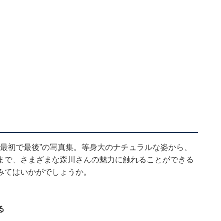
“最初で最後”の写真集。等身大のナチュラルな姿から、
まで、さまざまな森川さんの魅力に触れることができる
みてはいかがでしょうか。
る