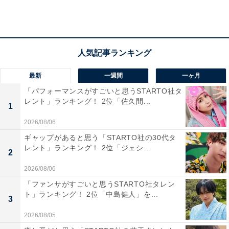
から」（千葉県／40代女性）、「国会議員としてしか認
識していなかった」（茨城県／40代女性）といった意見
が寄せられています。
最新
一週間
一ヶ月
「パフォーマンスがすごいと思うSTARTO社タ
レント」ランキング！ 2位「佐久間...
1
2026/08/06
ギャップがあると思う「STARTO社の30代タ
レント」ランキング！ 2位「ジェシ...
2
2026/08/06
「ファンサがすごいと思うSTARTO社タレン
ト」ランキング！ 2位「中島健人」を...
3
2026/08/05