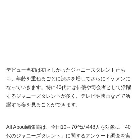
デビュー当初は初々しかったジャニーズタレントたち
も、年齢を重ねるごとに渋さを増してさらにイケメンに
なっていきます。特に40代には俳優や司会者として活躍
するジャニーズタレントが多く、テレビや映画などで活
躍する姿を見ることができます。
All About編集部は、全国10～70代の448人を対象に「40
代のジャニーズタレント」に関するアンケート調査を実