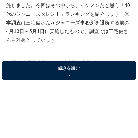
施しました。今回はその中から、イケメンだと思う「40
代のジャニーズタレント」ランキングを紹介します。※
本調査は三宅健さんがジャニーズ事務所を退所する前の
4月13日～5月1日に実施したもので、調査では三宅健さ
んも対象としています
＞10位までの全ランキング結果を見る
続きを読む
3位：松岡昌宏（TOKIO）