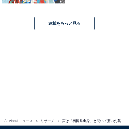
連載をもっと見る
All About ニュース
リサーチ
実は「福岡県出身」と聞いて驚いた芸能人ランキング！ 3位「池田エライザ」、2位「浜崎あゆみ」、1位は？