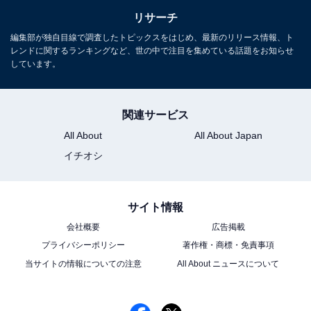
リサーチ
編集部が独自目線で調査したトピックスをはじめ、最新のリリース情報、ト
レンドに関するランキングなど、世の中で注目を集めている話題をお知らせ
しています。
関連サービス
All About
All About Japan
イチオシ
サイト情報
会社概要
広告掲載
プライバシーポリシー
著作権・商標・免責事項
当サイトの情報についての注意
All About ニュースについて