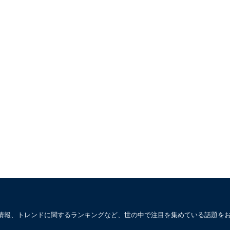
情報、トレンドに関するランキングなど、世の中で注目を集めている話題を