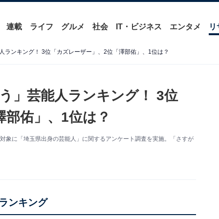
連載
ライフ
グルメ
社会
IT・ビジネス
エンタメ
リ
人ランキング！ 3位「カズレーザー」、2位「澤部佑」、1位は？
う」芸能人ランキング！ 3位
澤部佑」、1位は？
の469人を対象に「埼玉県出身の芸能人」に関するアンケート調査を実施。「さすが
ランキング