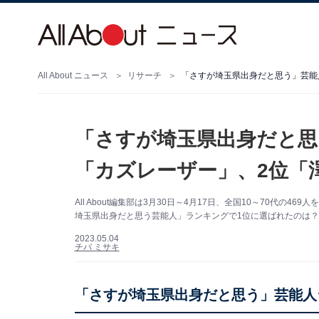
All About ニュース
リサーチ
「さすが埼玉県出身だと思う」芸能
「さすが埼玉県出身だと思
「カズレーザー」、2位「
All About編集部は3月30日～4月17日、全国10～70代
埼玉県出身だと思う芸能人」ランキングで1位に選ばれたのは？
2023.05.04
チバ ミサキ
「さすが埼玉県出身だと思う」芸能人