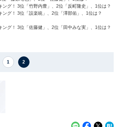
ング！ 3位「竹野内豊」、2位「反町隆史」、1位は？
ング！ 3位「設楽統」、2位「澤部佑」、1位は？
ング！ 3位「佐藤健」、2位「田中みな実」、1位は？
1
2