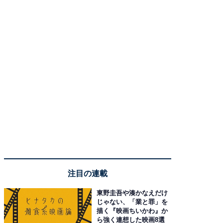
注目の連載
東野圭吾や湊かなえだけ
じゃない、「業と罪」を
描く『映画ちいかわ』か
ら強く連想した映画8選