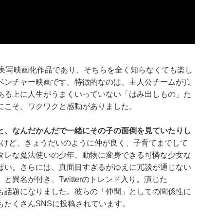
の実写映画化作品であり、そちらを全く知らなくても楽し
ベンチャー映画です。特徴的なのは、主人公チームが真
ある上に人生がうまくいっていない「はみ出しもの」た
にこそ、ワクワクと感動がありました。
と、なんだかんだで一緒にその子の面倒を見ていたりし
いけど、きょうだいのように仲が良く、子育てまでして
タレな魔法使いの少年、動物に変身できる可憐な少女な
ぱい。さらには、真面目すぎるがゆえに冗談が通じない
異名が付き、Twitterのトレンド入り。演じた
も話題になりました。彼らの「仲間」としての関係性に
もたくさんSNSに投稿されています。