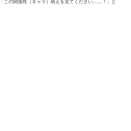
、「この関係性（キャラ）萌えを見てください……！」と