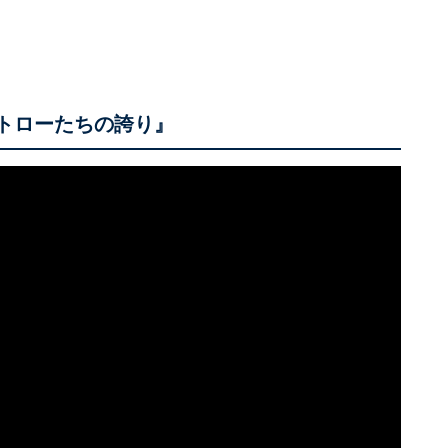
ウトローたちの誇り』