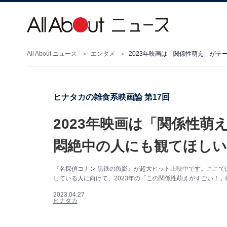
All About ニュース
エンタメ
2023年映画は「関係性萌え」がテ
ヒナタカの雑食系映画論 第17回
2023年映画は「関係性萌
悶絶中の人にも観てほしい
『名探偵コナン 黒鉄の魚影』が超大ヒット上映中です。ここ
している人に向けて、2023年の「この関係性萌えがすごい！」映
2023.04.27
ヒナタカ