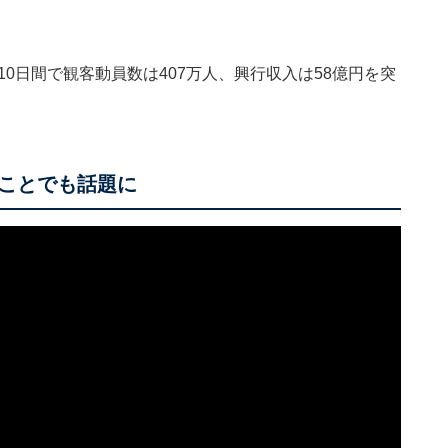
0日間で観客動員数は407万人、興行収入は58億円を突
ことでも話題に