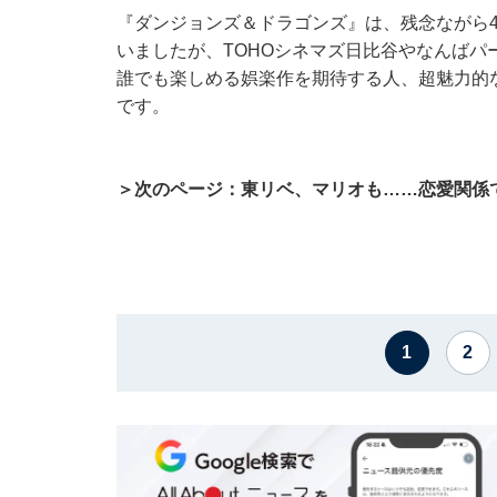
『ダンジョンズ＆ドラゴンズ』は、残念ながら4
いましたが、TOHOシネマズ日比谷やなんば
誰でも楽しめる娯楽作を期待する人、超魅力的
です。
＞次のページ：東リベ、マリオも……恋愛関係
1
2