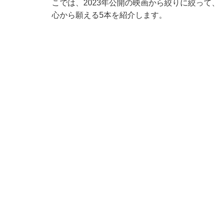
こでは、2023年公開の映画から絞りに絞って
心から願える5本を紹介します。