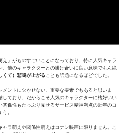
萌え」がものすごいことになっており、特に人気キャラ
ン、他のキャラクターとの掛け合いに良い意味でもん絶
しくて）悲鳴が上がる
ことも話題になるほどでした。
ンメントに欠かせない、重要な要素でもあると思いま
結しており、だからこそ人気のキャラクターに格好いい
い関係性もたっぷり見せるサービス精神満点の近年のコ
ょう。
キャラ萌えや関係性萌えはコナン映画に限りません。こ