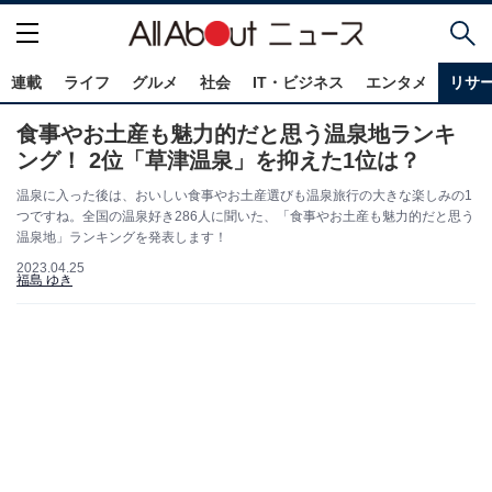
連載
ライフ
グルメ
社会
IT・ビジネス
エンタメ
リサ
食事やお土産も魅力的だと思う温泉地ランキ
ング！ 2位「草津温泉」を抑えた1位は？
温泉に入った後は、おいしい食事やお土産選びも温泉旅行の大きな楽しみの1
つですね。全国の温泉好き286人に聞いた、「食事やお土産も魅力的だと思う
温泉地」ランキングを発表します！
2023.04.25
福島 ゆき