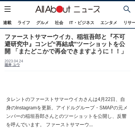
連載
ライフ
グルメ
社会
IT・ビジネス
エンタメ
リサ
ファーストサマーウイカ、稲垣吾郎と『不可
避研究中』コンビ“再結成”ツーショットを公
開 「またどこかで再会できますように！！」
2023.04.24
堀井 ユウ
タレントのファーストサマーウイカさんは4月22日、自
身のInstagramを更新。アイドルグループ・SMAPの元メ
ンバーの稲垣吾郎さんとのツーショットを公開し、反響
を呼んでいます。 ファーストサマーウ...