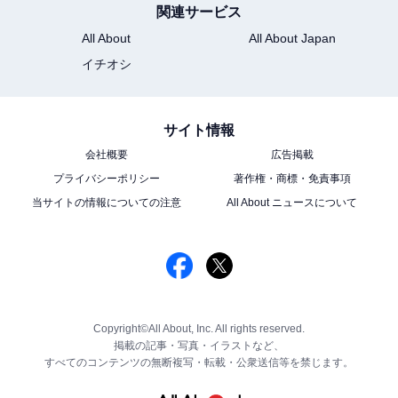
関連サービス
All About
All About Japan
イチオシ
サイト情報
会社概要
広告掲載
プライバシーポリシー
著作権・商標・免責事項
当サイトの情報についての注意
All About ニュースについて
Copyright©All About, Inc. All rights reserved.
掲載の記事・写真・イラストなど、
すべてのコンテンツの無断複写・転載・公衆送信等を禁じます。