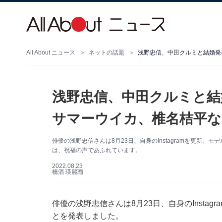
All About ニュース
ネットの話題
浅野忠信、中田クルミと結婚発
浅野忠信、中田クルミと結
サマーウイカ、椎名桔平な
俳優の浅野忠信さんは8月23日、自身のInstagramを更新
は、祝福の声であふれています。
2022.08.23
橋酒 瑛麗瑠
俳優の浅野忠信さんは8月23日、自身のInsta
とを発表しました。