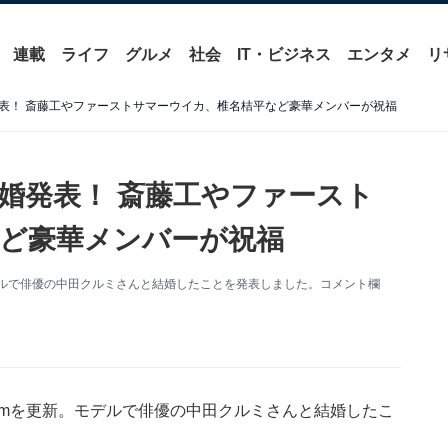
連載
ライフ
グルメ
社会
IT・ビジネス
エンタメ
リ
表！ 斎藤工やファーストサマーウイカ、椎名桔平など豪華メンバーが祝福
婚発表！ 斎藤工やファースト
ど豪華メンバーが祝福
。モデルで俳優の中田クルミさんと結婚したことを発表しました。コメント欄
gramを更新。モデルで俳優の中田クルミさんと結婚したこ