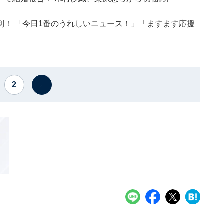
！ 「今日1番のうれしいニュース！」「ますます応援
2