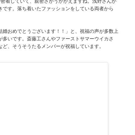
で密着していて、親密さがうかがえますね。浅野さんが
きです。落ち着いたファッションをしている両者から
結婚おめでとうございます！！」と、祝福の声が多数上
が多いです。斎藤工さんやファーストサマーウイカさ
など、そうそうたるメンバーが祝福しています。