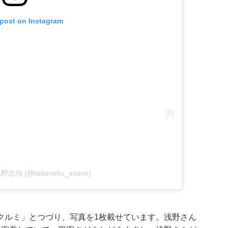
 post on Instagram
y 浅野忠信 (@tadanobu_asano)
クルミ」とつづり、写真を1枚載せています。浅野さん