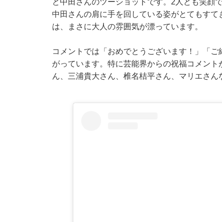
と中田さんのツーショットです。2人とも笑顔
中田さんの肩に手を回している姿がとてもすて
は、まさに大人の雰囲気が漂っています。
コメントでは「おめでとうございます！」「ご
がっています。特に芸能界からの祝福コメント
ん、三浦貴大さん、椎名桔平さん、マリエさん