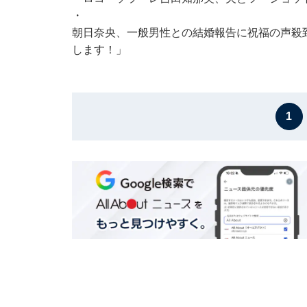
・
朝日奈央、一般男性との結婚報告に祝福の声殺到
します！」
1