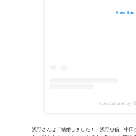
View this
A post shared b
浅野さんは「結婚しました！ 浅野忠信 中田