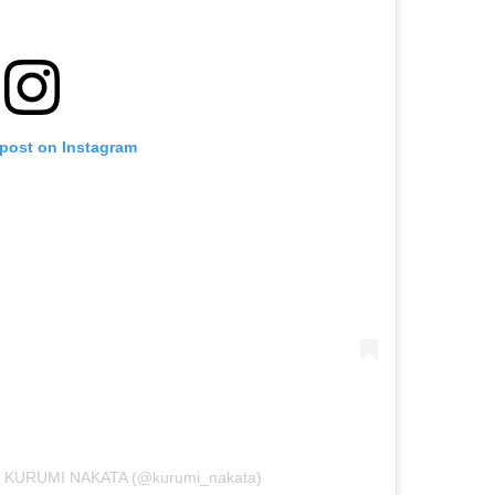
 post on Instagram
 KURUMI NAKATA (@kurumi_nakata)