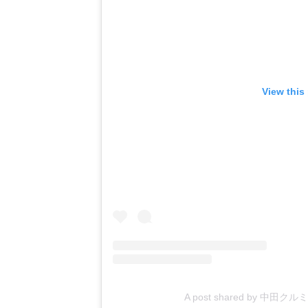
View this
A post shared by 中田クルミ