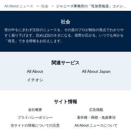
All About ニュース
社会
ジャニーズ事務所の「性加害報道」コメント、危機管理の視点で企業はお手本にできるのか
社会
世の中をにぎわず注目のニュースを、その道のプロが独自の視点でわかりや
すく掘り下げます。読めば話のネタになる、視野が広がる、いつでも何かを
「発見」できる情報をお伝えします。
関連サービス
All About
All About Japan
イチオシ
サイト情報
会社概要
広告掲載
プライバシーポリシー
著作権・商標・免責事項
当サイトの情報についての注意
All About ニュースについて