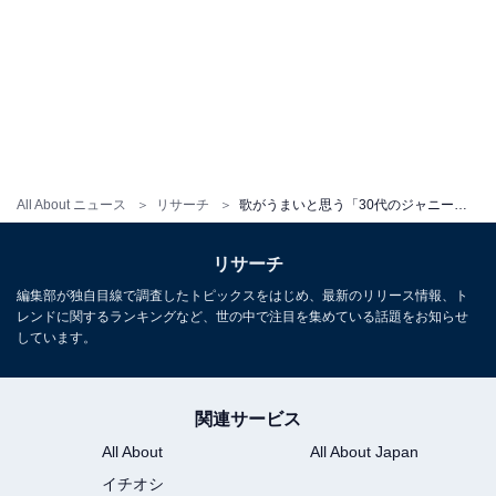
All About ニュース
リサーチ
歌がうまいと思う「30代のジャニーズ」ランキング！ 2位「二宮和也」を抑えた1位は？
リサーチ
編集部が独自目線で調査したトピックスをはじめ、最新のリリース情報、ト
レンドに関するランキングなど、世の中で注目を集めている話題をお知らせ
しています。
関連サービス
All About
All About Japan
イチオシ