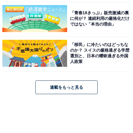
「青春18きっぷ」販売激減の裏
に何が？ 連続利用の厳格化だけ
ではない「本当の理由」
「移民」に冷たいのはどっちな
のか？ スイスの厳格過ぎる学歴
選別と、日本の曖昧過ぎる外国
人政策
連載をもっと見る