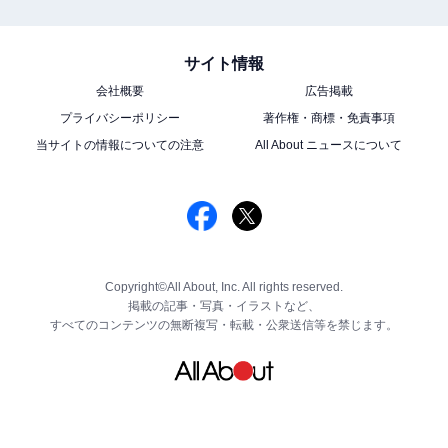
サイト情報
会社概要
広告掲載
プライバシーポリシー
著作権・商標・免責事項
当サイトの情報についての注意
All About ニュースについて
Copyright©All About, Inc. All rights reserved.
掲載の記事・写真・イラストなど、
すべてのコンテンツの無断複写・転載・公衆送信等を禁じます。