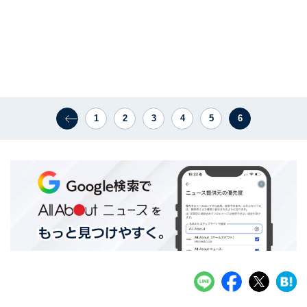
1
2
3
4
5
6