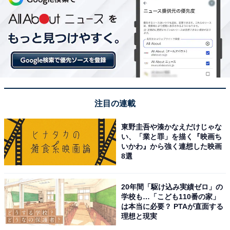
注目の連載
東野圭吾や湊かなえだけじゃな
い、「業と罪」を描く『映画ち
いかわ』から強く連想した映画
8選
20年間「駆け込み実績ゼロ」の
学校も…「こども110番の家」
は本当に必要？ PTAが直面する
理想と現実