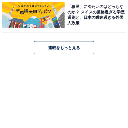
聴いたとき、めちゃくちゃ上手くてかっこよくて大好き
「移民」に冷たいのはどっちな
のか？ スイスの厳格過ぎる学歴
になりました」（東京都／30代男性）、「泣ける歌い方
選別と、日本の曖昧過ぎる外国
をすると思う」（埼玉県／20代女性）といった声が寄せ
人政策
られています。
連載をもっと見る