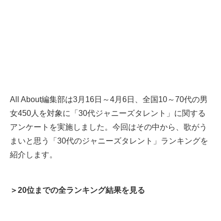
All About編集部は3月16日～4月6日、全国10～70代の男
女450人を対象に「30代ジャニーズタレント」に関する
アンケートを実施しました。今回はその中から、歌がう
まいと思う「30代のジャニーズタレント」ランキングを
紹介します。
＞20位までの全ランキング結果を見る