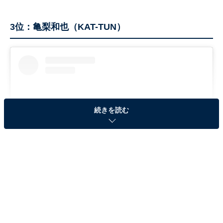
3位：亀梨和也（KAT-TUN）
続きを読む
View this post on Instagram