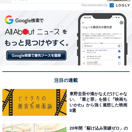
Recommended by
注目の連載
東野圭吾や湊かなえだけじゃな
い、「業と罪」を描く『映画ち
いかわ』から強く連想した映画
8選
20年間「駆け込み実績ゼロ」の