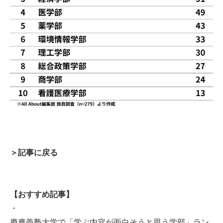
＞記事に戻る
【おすすめ記事】
・
慶應義塾大学で「学ぶ内容が面白そうと思う学部」ラン