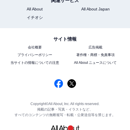
関連サービス
All About
All About Japan
イチオシ
サイト情報
会社概要
広告掲載
プライバシーポリシー
著作権・商標・免責事項
当サイトの情報についての注意
All About ニュースについて
Copyright©All About, Inc. All rights reserved.
掲載の記事・写真・イラストなど、
すべてのコンテンツの無断複写・転載・公衆送信等を禁じます。