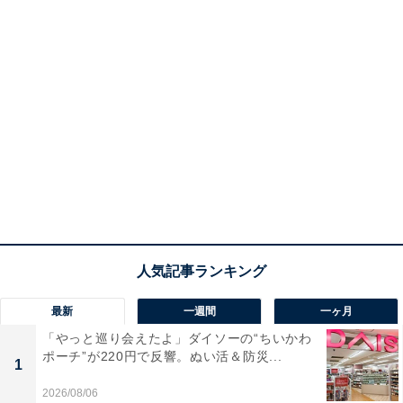
最新
一週間
一ヶ月
「やっと巡り会えたよ」ダイソーの“ちいかわ
ポーチ”が220円で反響。ぬい活＆防災...
1
2026/08/06