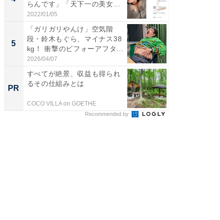
らんです」「天下一の美女で
エットに
す...
2022/01/05
2026/08/0
「ガリガリやんけ」空気階
「脳がバ
段・鈴木もぐら、マイナス38
装姿が話
5
5
kg！ 衝撃のビフォーアフタ...
のお父さ
2026/04/07
2026/08/0
すべてが絶景、収益も得られ
すべて
るその仕組みとは
るその
PR
PR
COCO VILLA on GOETHE
COCO VIL
Recommended by