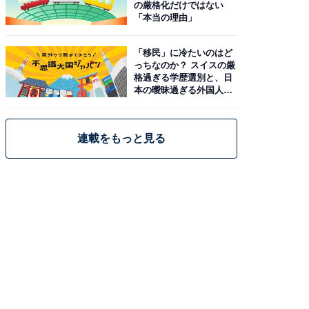
の厳格化だけではない
「本当の理由」
「移民」に冷たいのはど
っちなのか？ スイスの厳
格過ぎる学歴選別と、日
本の曖昧過ぎる外国人政
策
連載をもっと見る