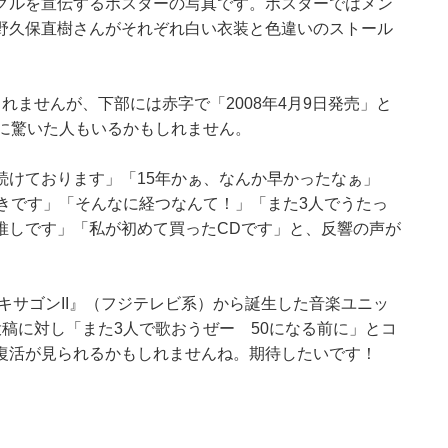
グルを宣伝するポスターの写真です。ポスターではメン
野久保直樹さんがそれぞれ白い衣装と色違いのストール
れませんが、下部には赤字で「2008年4月9日発売」と
とに驚いた人もいるかもしれません。
続けております」「15年かぁ、なんか早かったなぁ」
きです」「そんなに経つなんて！」「また3人でうたっ
推しです」「私が初めて買ったCDです」と、反響の声が
キサゴンII』（フジテレビ系）から誕生した音楽ユニッ
稿に対し「また3人で歌おうぜー 50になる前に」とコ
復活が見られるかもしれませんね。期待したいです！