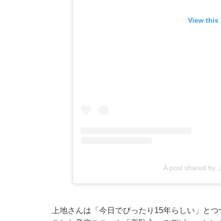
View this
A post shared 
上地さんは「今日でぴったり15年らしい」とつ