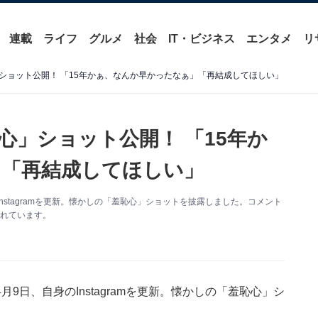
連載
ライフ
グルメ
社会
IT・ビジネス
エンタメ
リ
ショット公開！ 「15年かぁ、なんか早かったなぁ」「再結成してほしい」
心」ショット公開！ 「15年か
」「再結成してほしい」
stagramを更新。懐かしの「羞恥心」ショットを披露しました。コメント
られています。
日、自身のInstagramを更新。懐かしの「羞恥心」シ