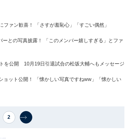
トにファン歓喜！ 「さすが羞恥心」「すごい偶然」
バーとの写真披露！ 「このメンバー嬉しすぎる」とファ
トを公開 10月19日引退試合の松坂大輔へもメッセージ
ショット公開！ 「懐かしい写真ですねww」「懐かしい
2