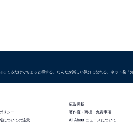
。知ってるだけでちょっと得する、なんだか楽しい気分になれる、ネット発「
広告掲載
ポリシー
著作権・商標・免責事項
報についての注意
All About ニュースについて