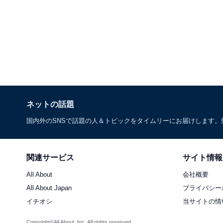
ネットの話題
国内外のSNSで話題の人＆トピックをタイムリーにお届けします
関連サービス
サイト情報
All About
会社概要
All About Japan
プライバシー
イチオシ
当サイトの情
Copyright©All About, Inc. All rights reserved.