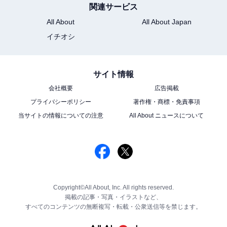
関連サービス
All About
All About Japan
イチオシ
サイト情報
会社概要
広告掲載
プライバシーポリシー
著作権・商標・免責事項
当サイトの情報についての注意
All About ニュースについて
Copyright©All About, Inc. All rights reserved.
掲載の記事・写真・イラストなど、
すべてのコンテンツの無断複写・転載・公衆送信等を禁じます。