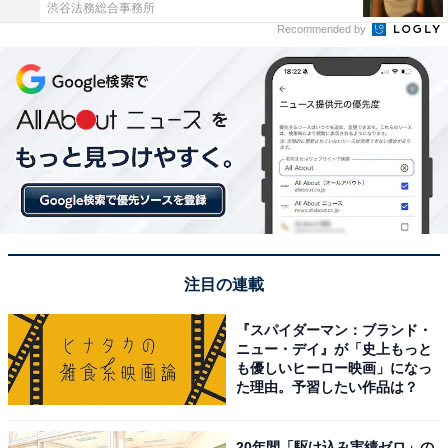
渋谷法務総合事務所
Recommended by
注目の連載
『スパイダーマン：ブランド・
ニュー・デイ』が「史上もっと
も優しいヒーロー映画」になっ
た理由。予習したい作品は？
20年間「駆け込み実績ゼロ」の