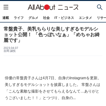
連載
ライフ
グルメ
社会
IT・ビジネス
エンタメ
リサ
常盤貴子、美乳ちらりな美しすぎるモデルシ
ョット公開！ 「色っぽいなぁ」「めちゃお綺
麗です」
2023.04.07
吉岡 誠悦
俳優の常盤貴子さんは4月7日、自身のInstagramを更新。
美しすぎるモデルショットを披露しました。 常盤さんは
「こんな素敵な撮影をさせてもらえるなんて…ありがと
うございました！！」とつづり、自身の...