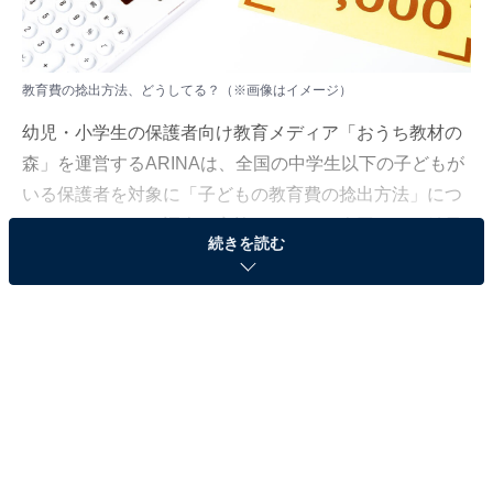
教育費の捻出方法、どうしてる？（※画像はイメージ）
幼児・小学生の保護者向け教育メディア「おうち教材の
森」を運営するARINAは、全国の中学生以下の子どもが
いる保護者を対象に「子どもの教育費の捻出方法」につ
いてのアンケート調査を実施しました。今回はその結果
続きを読む
から、「子どもの教育費の捻出方法」ランキングを紹介
します。※調査時期2023年1月17日
＞8位までのランキング結果を見る