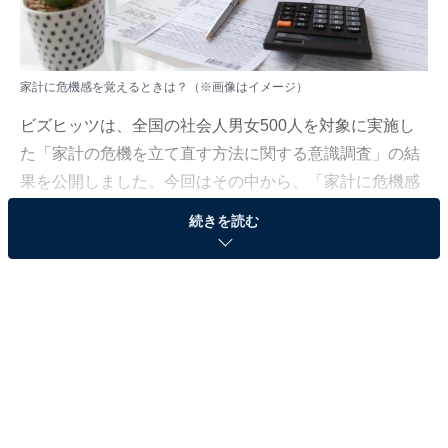
家計に危機感を覚えるときは？（※画像はイメージ）
ビズヒッツは、全国の社会人男女500人を対象に実施し
た「家計の危機を立て直す方法に関する意識調査」の結
果を公開しました。今回はその中から、「家計に危機感
を覚えるとき」ランキングを紹介します。
続きを読む
＞7位までのランキング結果を見る
第3位：お金のために我慢するとき（14.4％）