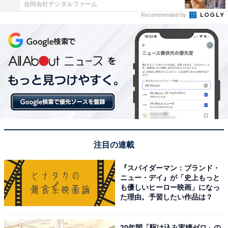
合同会社デジタルファーム
Recommended by
注目の連載
『スパイダーマン：ブランド・
ニュー・デイ』が「史上もっと
も優しいヒーロー映画」になっ
た理由。予習したい作品は？
20年間「駆け込み実績ゼロ」の