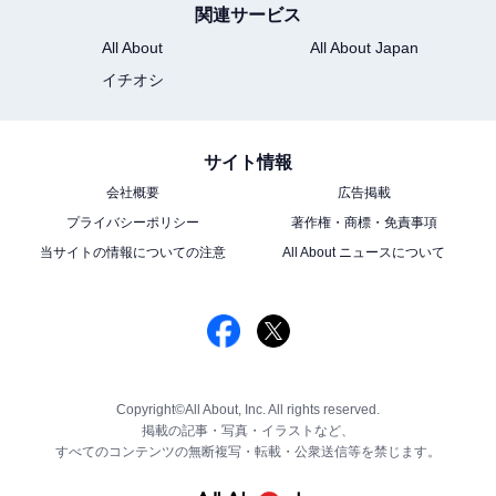
関連サービス
All About
All About Japan
イチオシ
サイト情報
会社概要
広告掲載
プライバシーポリシー
著作権・商標・免責事項
当サイトの情報についての注意
All About ニュースについて
Copyright©All About, Inc. All rights reserved.
掲載の記事・写真・イラストなど、
すべてのコンテンツの無断複写・転載・公衆送信等を禁じます。