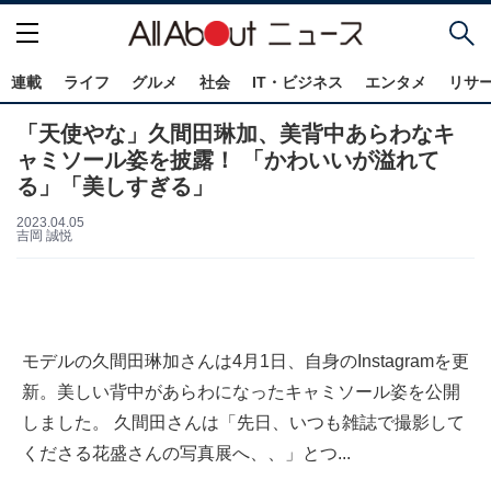
連載
ライフ
グルメ
社会
IT・ビジネス
エンタメ
リサ
「天使やな」久間田琳加、美背中あらわなキ
ャミソール姿を披露！ 「かわいいが溢れて
る」「美しすぎる」
2023.04.05
吉岡 誠悦
モデルの久間田琳加さんは4月1日、自身のInstagramを更
新。美しい背中があらわになったキャミソール姿を公開
しました。 久間田さんは「先日、いつも雑誌で撮影して
くださる花盛さんの写真展へ、、」とつ...