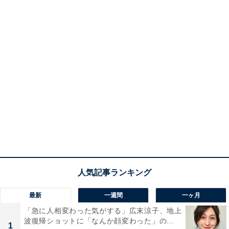
最新
一週間
一ヶ月
「急に人相変わった気がする」広末涼子、地上
波復帰ショットに「なんか顔変わった」の...
1