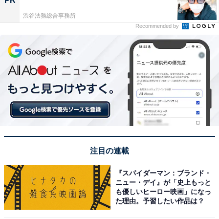
PR
渋谷法務総合事務所
Recommended by
注目の連載
『スパイダーマン：ブランド・
ニュー・デイ』が「史上もっと
も優しいヒーロー映画」になっ
た理由。予習したい作品は？