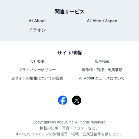
関連サービス
All About
All About Japan
イチオシ
サイト情報
会社概要
広告掲載
プライバシーポリシー
著作権・商標・免責事項
当サイトの情報についての注意
All About ニュースについて
Copyright©All About, Inc. All rights reserved.
掲載の記事・写真・イラストなど、
すべてのコンテンツの無断複写・転載・公衆送信等を禁じます。