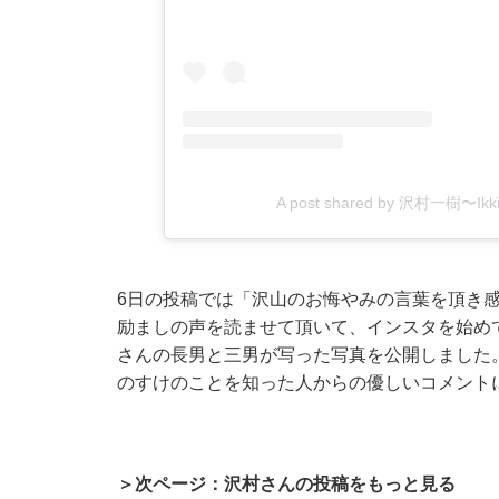
A post shared by 沢村一樹〜Ikki 
6日の投稿では「沢山のお悔やみの言葉を頂き
励ましの声を読ませて頂いて、インスタを始め
さんの長男と三男が写った写真を公開しました。実
のすけのことを知った人からの優しいコメント
＞次ページ：沢村さんの投稿をもっと見る