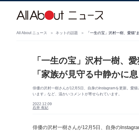
All About ニュース
ネットの話題
「一生の宝」沢村一樹、愛猫“
「一生の宝」沢村一樹、愛
「家族が見守る中静かに息
俳優の沢村一樹さんが12月5日、自身のInstagramを更新
います」など、温かいコメントが寄せられています。
2022.12.09
石井 有紀
俳優の沢村一樹さんが12月5日、自身のInsta