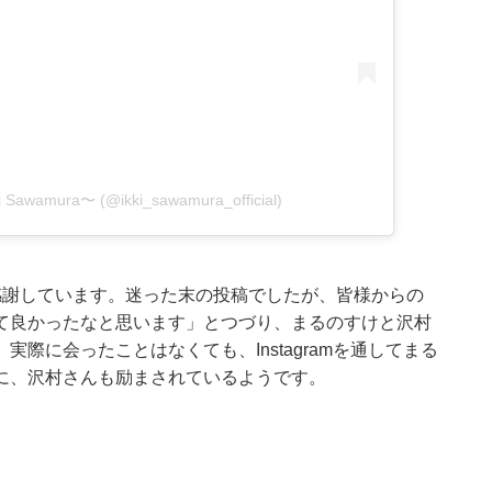
Sawamura〜 (@ikki_sawamura_official)
感謝しています。迷った末の投稿でしたが、皆様からの
て良かったなと思います」とつづり、まるのすけと沢村
際に会ったことはなくても、Instagramを通してまる
に、沢村さんも励まされているようです。