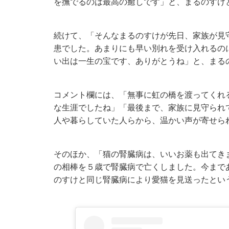
を撫でるのは最高の癒しです」と、まるのすけ
続けて、「そんなまるのすけが先日、家族が見
患でした。あまりにも早い別れを受け入れるの
い出は一生の宝です、ありがとうね」と、まる
コメント欄には、「無事に虹の橋を渡ってくれ
な生涯でしたね」「最後まで、家族に見守られ
人や暮らしていた人らから、温かい声が寄せら
そのほか、「猫の腎臓病は、いいお薬も出てき
の相棒を５歳で腎臓病で亡くしました。今まで
のすけと同じ腎臓病により愛猫を見送ったとい