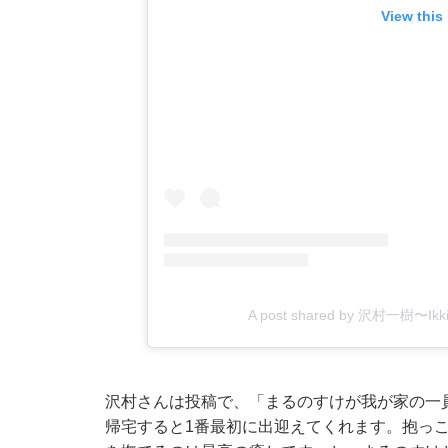
View this
A post shared by 沢村一樹〜Ikki 
沢村さんは投稿で、「まるのすけが我が家の一
帰宅すると1番最初に出迎えてくれます。抱っ