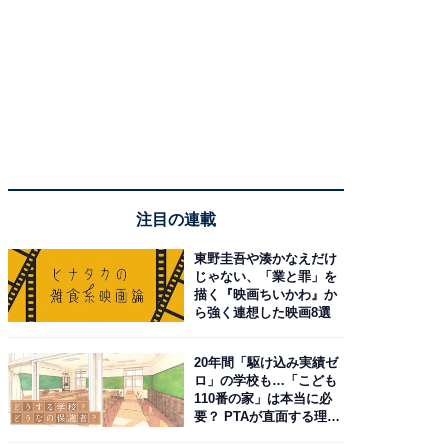
注目の連載
東野圭吾や湊かなえだけ
じゃない、「業と罪」を
描く『映画ちいかわ』か
ら強く連想した映画8選
20年間「駆け込み実績ゼ
ロ」の学校も…「こども
110番の家」は本当に必
要？ PTAが直面する理想
と現実