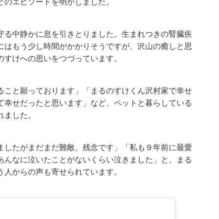
とのエピソードを明かしました。
守る中静かに息を引きとりました。生まれつきの腎臓疾
にはもう少し時間がかかりそうですが、沢山の癒しと思
のすけへの思いをつづっています。
ること願っております」「まるのすけくん沢村家で幸せ
て幸せだったと思います」など、ペットと暮らしている
れました。
ましたがまだまだ難敵、残念です」「私も９年前に最愛
あんなに泣いたことがないくらい泣きました」と、まる
う人からの声も寄せられています。