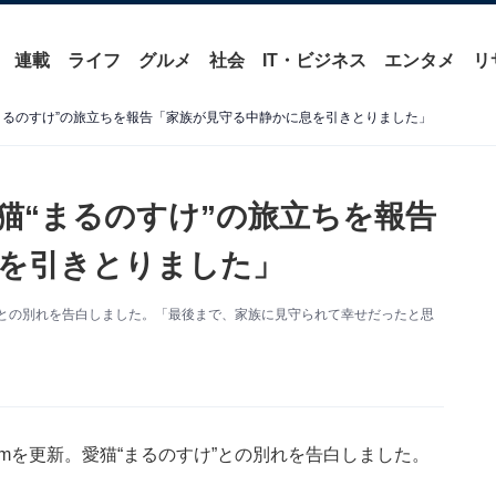
連載
ライフ
グルメ
社会
IT・ビジネス
エンタメ
リ
まるのすけ”の旅立ちを報告「家族が見守る中静かに息を引きとりました」
猫“まるのすけ”の旅立ちを報告
を引きとりました」
。愛猫との別れを告白しました。「最後まで、家族に見守られて幸せだったと思
gramを更新。愛猫“まるのすけ”との別れを告白しました。