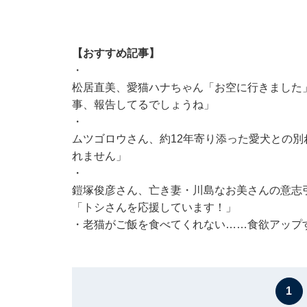
【おすすめ記事】
・
松居直美、愛猫ハナちゃん「お空に行きました
事、報告してるでしょうね」
・
ムツゴロウさん、約12年寄り添った愛犬との
れません」
・
鎧塚俊彦さん、亡き妻・川島なお美さんの意志
「トシさんを応援しています！」
・
老猫がご飯を食べてくれない……食欲アップ
1