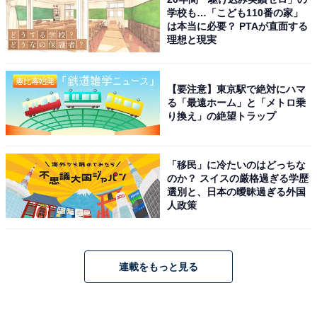
学校も…「こども110番の家」
は本当に必要？ PTAが直面する
理想と現実
【要注意】東京駅で絶対にハマ
る「最遠ホーム」と「メトロ乗
り換え」の絶望トラップ
「移民」に冷たいのはどっちな
のか？ スイスの厳格過ぎる学歴
選別と、日本の曖昧過ぎる外国
人政策
連載をもっと見る