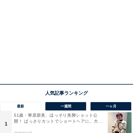
最新
一週間
一ヶ月
51歳・華原朋美、ほっそり美脚ショット公
開！ ばっさりカットでショートヘアに。大...
1