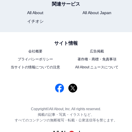
関連サービス
All About
All About Japan
イチオシ
サイト情報
会社概要
広告掲載
プライバシーポリシー
著作権・商標・免責事項
当サイトの情報についての注意
All About ニュースについて
Copyright©All About, Inc. All rights reserved.
掲載の記事・写真・イラストなど、
すべてのコンテンツの無断複写・転載・公衆送信等を禁じます。