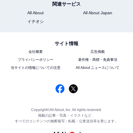
関連サービス
All About
All About Japan
イチオシ
サイト情報
会社概要
広告掲載
プライバシーポリシー
著作権・商標・免責事項
当サイトの情報についての注意
All About ニュースについて
Copyright©All About, Inc. All rights reserved.
掲載の記事・写真・イラストなど、
すべてのコンテンツの無断複写・転載・公衆送信等を禁じます。