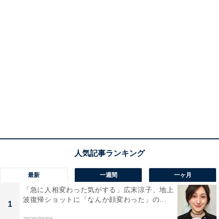
最新
一週間
一ヶ月
「急に人相変わった気がする」広末涼子、地上
波復帰ショットに「なんか顔変わった」の...
1