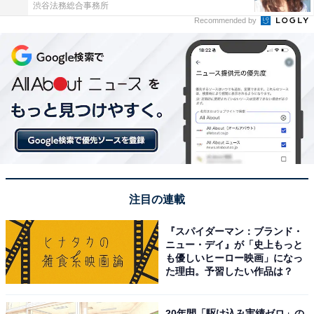
渋谷法務総合事務所
Recommended by
注目の連載
『スパイダーマン：ブランド・
ニュー・デイ』が「史上もっと
も優しいヒーロー映画」になっ
た理由。予習したい作品は？
20年間「駆け込み実績ゼロ」の