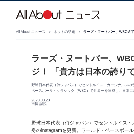
All About ニュース
ネットの話題
ラーズ・ヌートバー、WB
ジ！ 「貴方は日本の誇り
野球日本代表（侍ジャパン）でセントルイス・カージナルスのラーズ
ベースボール・クラシック（WBC）で世界一を達成し、日本に
2023.03.23
吉岡 誠悦
野球日本代表（侍ジャパン）でセントルイス・カ
身のInstagramを更新。ワールド・ベース