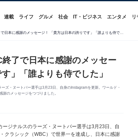
連載
ライフ
グルメ
社会
IT・ビジネス
エンタメ
リ
ラーズ・ヌートバー、WBC終了で日本に感謝のメッセージ！ 「貴方は日本の誇りです」「誰よりも侍でした」
C終了で日本に感謝のメッセー
です」「誰よりも侍でした」
・ヌートバー選手は3月23日、自身のInstagramを更新。ワールド・
感謝のメッセージをつづりました。
ージナルスのラーズ・ヌートバー選手は3月23日、自
ボール・クラシック（WBC）で世界一を達成し、日本に感謝