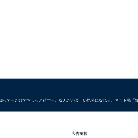
。知ってるだけでちょっと得する、なんだか楽しい気分になれる、ネット発「
広告掲載