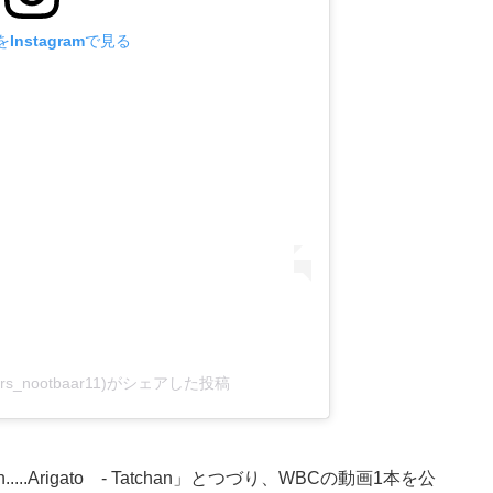
Instagramで見る
ars_nootbaar11)がシェアした投稿
.Arigato - Tatchan」とつづり、WBCの動画1本を公