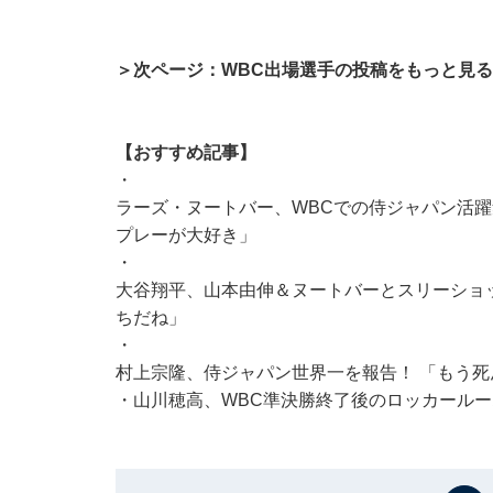
＞次ページ：WBC出場選手の投稿をもっと見る
【おすすめ記事】
・
ラーズ・ヌートバー、WBCでの侍ジャパン活躍
プレーが大好き」
・
大谷翔平、山本由伸＆ヌートバーとスリーショッ
ちだね」
・
村上宗隆、侍ジャパン世界一を報告！ 「もう死
・
山川穂高、WBC準決勝終了後のロッカールー