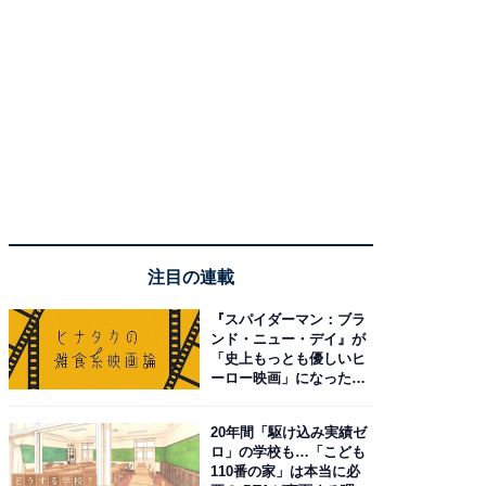
注目の連載
『スパイダーマン：ブラ
ンド・ニュー・デイ』が
「史上もっとも優しいヒ
ーロー映画」になった理
由。予習したい作品は？
20年間「駆け込み実績ゼ
ロ」の学校も…「こども
110番の家」は本当に必