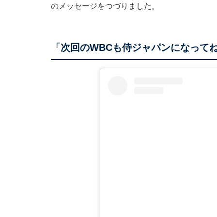
のメッセージをつづりました。
「次回のWBCも侍ジャパンになって