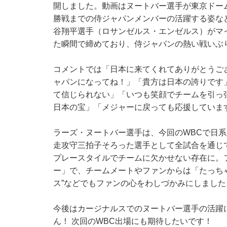
開しました。動画はヌートバー選手が東京ドー
勝戦までの侍ジャパンメンバーの活躍する姿な
谷翔平選手（ロサンゼルス・エンゼルス）がマ
た瞬間で締めており、侍ジャパンの熱い戦いぶ
コメントでは「日本に来てくれてありがとうご
ャパンになってね！」「貴方は日本の誇りです
て信じられない」「いつも笑顔でチームを引っ
日本の宝」「メジャーに戻っても応援していま
ラーズ・ヌートバー選手は、今回のWBCで日
走攻守三拍子そろった選手として全試合を通じ
プレースタイルでチームに欠かせない存在に。
ー」で、チームメートやファンからは「たっち
ス”などでもファンの心をわしづかみにしました
今後はカージナルスでのヌートバー選手の活躍
ん！ 次回のWBC出場にも期待したいです！