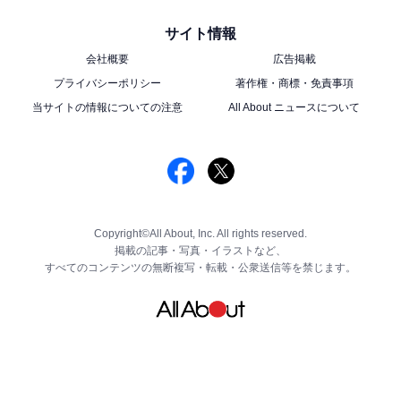
サイト情報
会社概要
広告掲載
プライバシーポリシー
著作権・商標・免責事項
当サイトの情報についての注意
All About ニュースについて
Copyright©All About, Inc. All rights reserved.
掲載の記事・写真・イラストなど、
すべてのコンテンツの無断複写・転載・公衆送信等を禁じます。