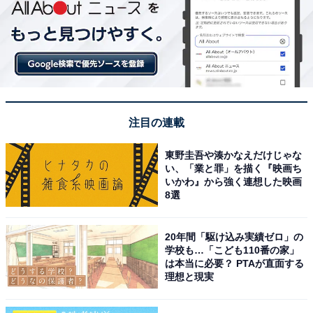
注目の連載
東野圭吾や湊かなえだけじゃな
い、「業と罪」を描く『映画ち
いかわ』から強く連想した映画
8選
20年間「駆け込み実績ゼロ」の
学校も…「こども110番の家」
は本当に必要？ PTAが直面する
理想と現実