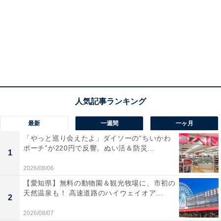
最新
一週間
一ヶ月
「やっと巡り会えたよ」ダイソーの“ちいかわ
ポーチ”が220円で反響。ぬい活＆防災...
1
2026/08/06
【愛知県】無料の動物園＆観光牧場に、市初の
天然温泉も！ 高速道路のハイウェイオア...
2
2026/08/07