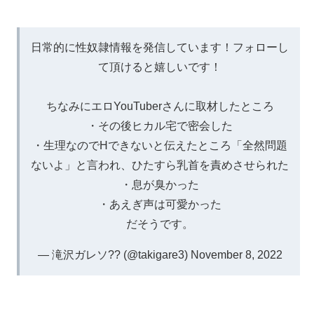
日常的に性奴隷情報を発信しています！フォローし
て頂けると嬉しいです！
ちなみにエロYouTuberさんに取材したところ
・その後ヒカル宅で密会した
・生理なのでHできないと伝えたところ「全然問題
ないよ」と言われ、ひたすら乳首を責めさせられた
・息が臭かった
・あえぎ声は可愛かった
だそうです。
— 滝沢ガレソ?? (@takigare3)
November 8, 2022