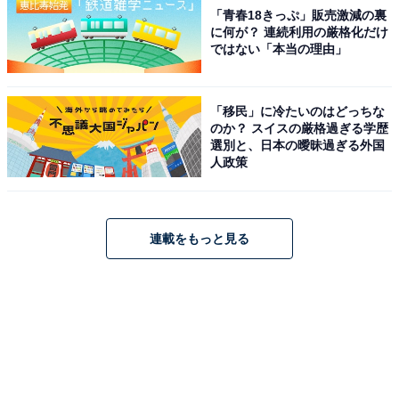
「青春18きっぷ」販売激減の裏
に何が？ 連続利用の厳格化だけ
ではない「本当の理由」
「移民」に冷たいのはどっちな
のか？ スイスの厳格過ぎる学歴
選別と、日本の曖昧過ぎる外国
人政策
連載をもっと見る