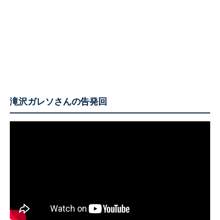
滝沢ガレソさんの告発回