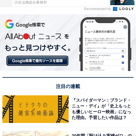
渋谷法務総合事務所
Recommended by
注目の連載
『スパイダーマン：ブランド・
ニュー・デイ』が「史上もっと
も優しいヒーロー映画」になっ
た理由。予習したい作品は？
20年間「駆け込み実績ゼロ」の