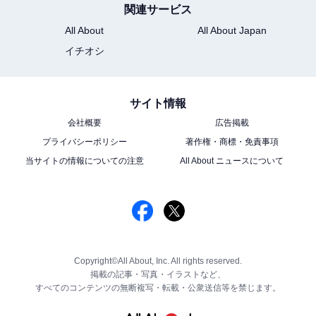
関連サービス
All About
All About Japan
イチオシ
サイト情報
会社概要
広告掲載
プライバシーポリシー
著作権・商標・免責事項
当サイトの情報についての注意
All About ニュースについて
Copyright©All About, Inc. All rights reserved.
掲載の記事・写真・イラストなど、
すべてのコンテンツの無断複写・転載・公衆送信等を禁じます。