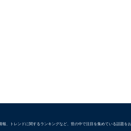
情報、トレンドに関するランキングなど、世の中で注目を集めている話題を