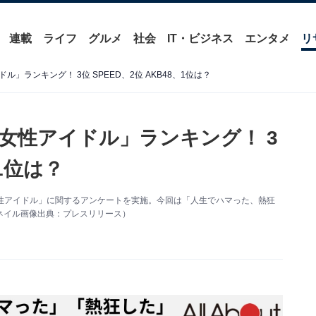
連載
ライフ
グルメ
社会
IT・ビジネス
エンタメ
リ
」ランキング！ 3位 SPEED、2位 AKB48、1位は？
女性アイドル」ランキング！ 3
、1位は？
「歴代女性アイドル」に関するアンケートを実施。今回は「人生でハマった、熱狂
ネイル画像出典：プレスリリース）