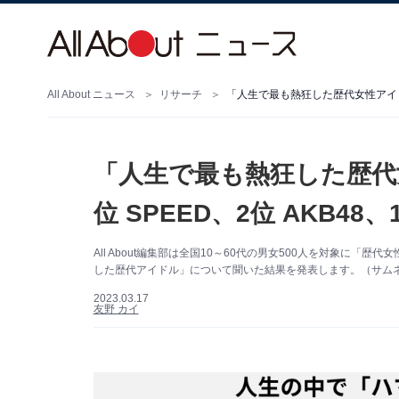
All About ニュース
リサーチ
「人生で最も熱狂した歴代女性アイドル
「人生で最も熱狂した歴代
位 SPEED、2位 AKB48
All About編集部は全国10～60代の男女500人を対象に
した歴代アイドル」について聞いた結果を発表します。（サム
2023.03.17
友野 カイ