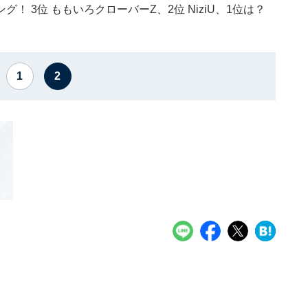
 3位 ももいろクローバーZ、2位 NiziU、1位は？
1
2