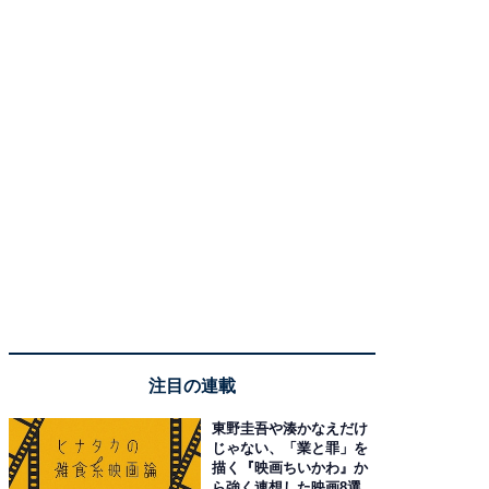
注目の連載
東野圭吾や湊かなえだけ
じゃない、「業と罪」を
描く『映画ちいかわ』か
ら強く連想した映画8選