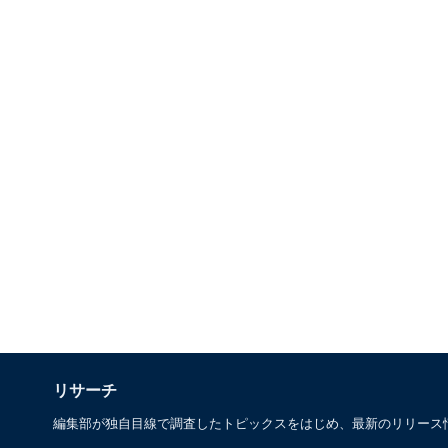
リサーチ
編集部が独自目線で調査したトピックスをはじめ、最新のリリース