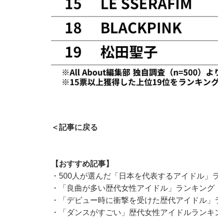
＜記事に戻る
【おすすめ記事】
・
500人が選んだ「日本を代表するアイドル」ラン
・
「良曲が多い歴代女性アイドル」ランキング！ 
・
「デビュー時に衝撃を受けた歴代アイドル」ラン
・
「ダンスがすごい」歴代女性アイドルランキング！ 