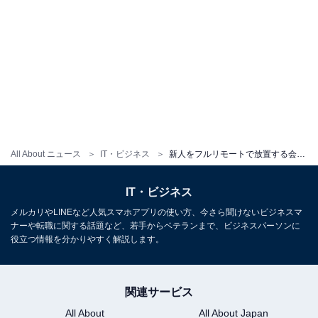
All About ニュース
IT・ビジネス
新人をフルリモートで放置する会社は近い将来「ブラック企業」と呼ばれてしまうワケ
IT・ビジネス
メルカリやLINEなど人気スマホアプリの使い方、今さら聞けないビジネスマ
ナーや転職に関する話題など、若手からベテランまで、ビジネスパーソンに
役立つ情報を分かりやすく解説します。
関連サービス
All About
All About Japan