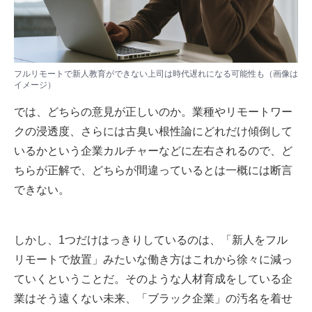
フルリモートで新人教育ができない上司は時代遅れになる可能性も（画像は
イメージ）
では、どちらの意見が正しいのか。業種やリモートワー
クの浸透度、さらには古臭い根性論にどれだけ傾倒して
いるかという企業カルチャーなどに左右されるので、ど
ちらが正解で、どちらが間違っているとは一概には断言
できない。
しかし、1つだけはっきりしているのは、「新人をフル
リモートで放置」みたいな働き方はこれから徐々に減っ
ていくということだ。そのような人材育成をしている企
業はそう遠くない未来、「ブラック企業」の汚名を着せ