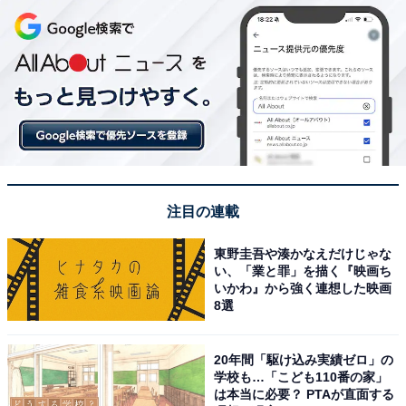
注目の連載
東野圭吾や湊かなえだけじゃな
い、「業と罪」を描く『映画ち
いかわ』から強く連想した映画
8選
20年間「駆け込み実績ゼロ」の
学校も…「こども110番の家」
は本当に必要？ PTAが直面する