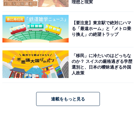
理想と現実
【要注意】東京駅で絶対にハマ
る「最遠ホーム」と「メトロ乗
り換え」の絶望トラップ
「移民」に冷たいのはどっちな
のか？ スイスの厳格過ぎる学歴
選別と、日本の曖昧過ぎる外国
人政策
連載をもっと見る