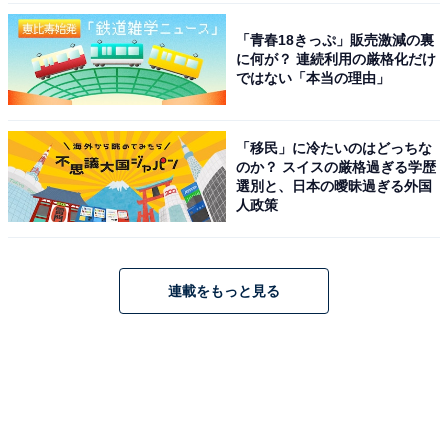
「青春18きっぷ」販売激減の裏
に何が？ 連続利用の厳格化だけ
ではない「本当の理由」
「移民」に冷たいのはどっちな
のか？ スイスの厳格過ぎる学歴
選別と、日本の曖昧過ぎる外国
人政策
連載をもっと見る