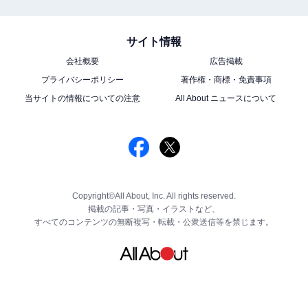
サイト情報
会社概要
広告掲載
プライバシーポリシー
著作権・商標・免責事項
当サイトの情報についての注意
All About ニュースについて
Copyright©All About, Inc. All rights reserved.
掲載の記事・写真・イラストなど、
すべてのコンテンツの無断複写・転載・公衆送信等を禁じます。