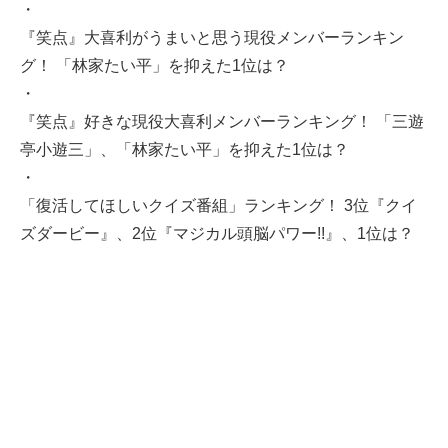
・
『笑点』大喜利がうまいと思う現役メンバーランキン
グ！ 「林家たい平」を抑えた1位は？
・
『笑点』好きな現役大喜利メンバーランキング！ 「三遊
亭小遊三」、「林家たい平」を抑えた1位は？
・
「復活してほしいクイズ番組」ランキング！ 3位『クイ
ズダービー』、2位『マジカル頭脳パワー!!』、1位は？