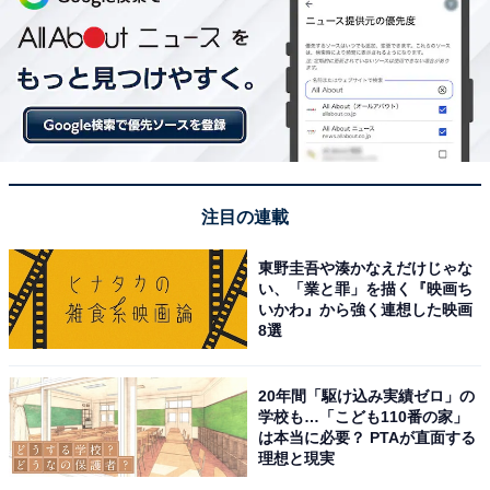
注目の連載
東野圭吾や湊かなえだけじゃな
い、「業と罪」を描く『映画ち
いかわ』から強く連想した映画
8選
20年間「駆け込み実績ゼロ」の
学校も…「こども110番の家」
は本当に必要？ PTAが直面する
理想と現実