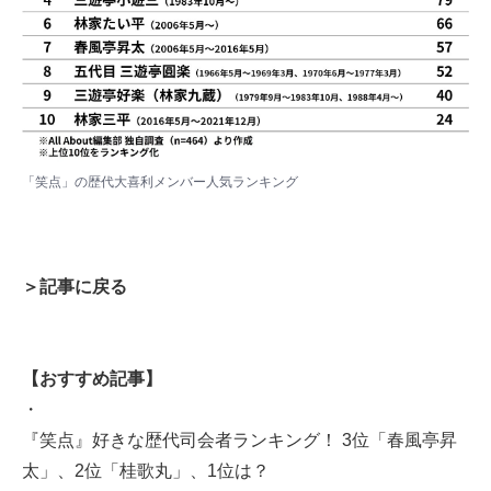
「笑点」の歴代大喜利メンバー人気ランキング
＞記事に戻る
【おすすめ記事】
・
『笑点』好きな歴代司会者ランキング！ 3位「春風亭昇
太」、2位「桂歌丸」、1位は？