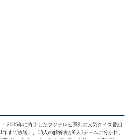
！ 2005年に終了したフジテレビ系列の人気クイズ番組
11年まで放送）。18人の解答者が6人1チームに分かれ、