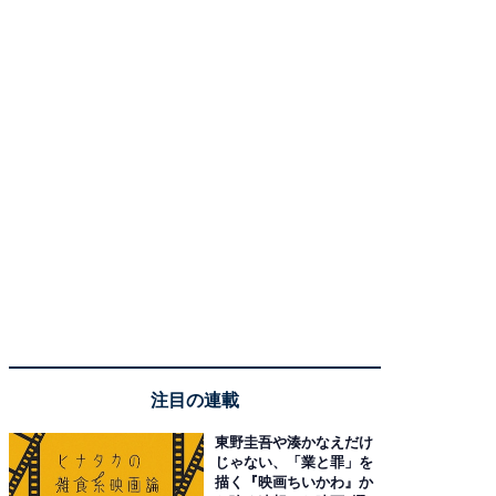
注目の連載
東野圭吾や湊かなえだけ
じゃない、「業と罪」を
描く『映画ちいかわ』か