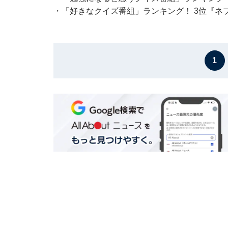
・
「好きなクイズ番組」ランキング！ 3位『ネ
1