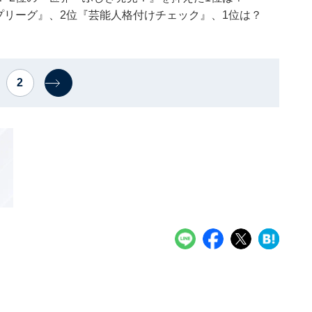
プリーグ』、2位『芸能人格付けチェック』、1位は？
2