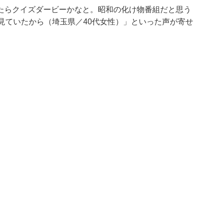
たらクイズダービーかなと。昭和の化け物番組だと思う
見ていたから（埼玉県／40代女性）」といった声が寄せ