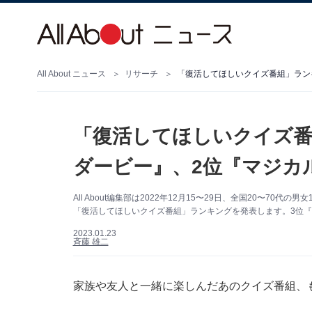
All About ニュース
リサーチ
「復活してほしいクイズ番
ダービー』、2位『マジカル
All About編集部は2022年12月15〜29日、全国20〜7
「復活してほしいクイズ番組」ランキングを発表します。3位『
2023.01.23
斉藤 雄二
家族や友人と一緒に楽しんだあのクイズ番組、