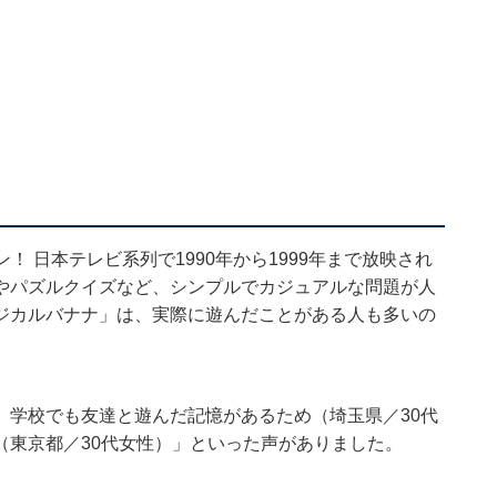
！ 日本テレビ系列で1990年から1999年まで放映され
やパズルクイズなど、シンプルでカジュアルな問題が人
ジカルバナナ」は、実際に遊んだことがある人も多いの
、学校でも友達と遊んだ記憶があるため（埼玉県／30代
（東京都／30代女性）」といった声がありました。