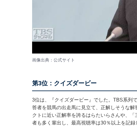
画像出典：
公式サイト
第3位：クイズダービー
3位は、『クイズダービー』でした。TBS系列で
答者を競馬の出走馬に見立て、正解しそうな解
クトに近い正解率を誇るはらたいらさんや、「
者も多く輩出し、最高視聴率は30％以上を記録