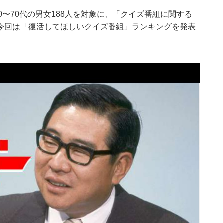
、全国20〜70代の男女188人を対象に、「クイズ番組に関する
今回は「復活してほしいクイズ番組」ランキングを発表