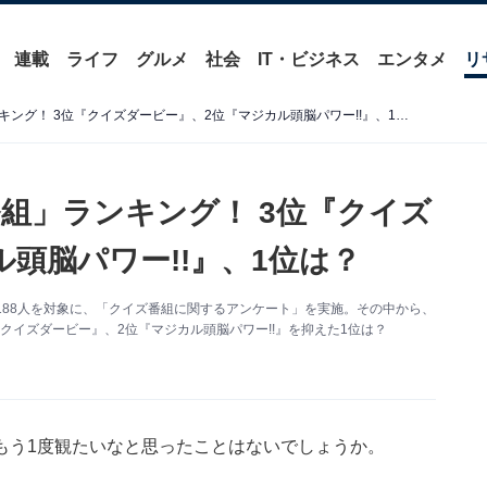
連載
ライフ
グルメ
社会
IT・ビジネス
エンタメ
リ
「復活してほしいクイズ番組」ランキング！ 3位『クイズダービー』、2位『マジカル頭脳パワー!!』、1位は？
組」ランキング！ 3位『クイズ
頭脳パワー!!』、1位は？
0代の男女188人を対象に、「クイズ番組に関するアンケート」を実施。その中から、
クイズダービー』、2位『マジカル頭脳パワー!!』を抑えた1位は？
もう1度観たいなと思ったことはないでしょうか。