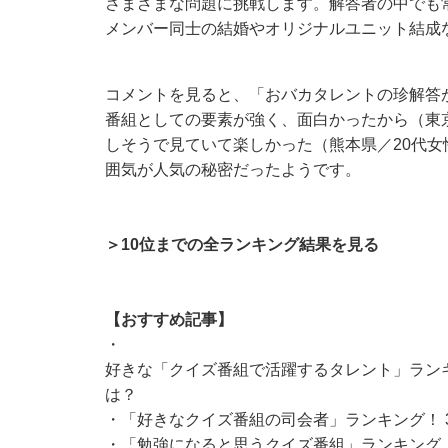
さまざまな問題に挑戦します。解答者の中でも
メンバー同士の結婚やオリジナルユニット結成
コメントを見ると、「おバカタレントの珍解答
番組としての要素が強く、面白かったから（東
しそうで見ていて楽しかった（熊本県／20代
囲気が人気の秘密だったようです。
＞10位までの全ランキング結果を見る
【おすすめ記事】
・
好きな「クイズ番組で活躍するタレント」ランキ
は？
・
「好きなクイズ番組の司会者」ランキング！ 
・
「勉強になると思うクイズ番組」ランキング！