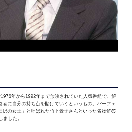
1976年から1992年まで放映されていた人気番組で、解
答者に自分の持ち点を賭けていくというもの。パーフェ
三択の女王」と呼ばれた竹下景子さんといった名物解答
しました。