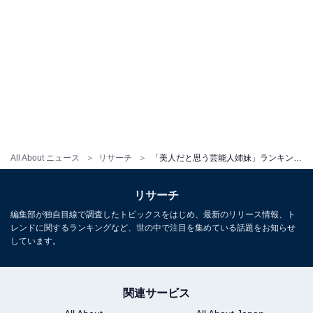
All About ニュース
リサーチ
「美人だと思う芸能人姉妹」ランキング！ 2位「石田ゆり子＆石田ひかり」、1位は？
リサーチ
編集部が独自目線で調査したトピックスをはじめ、最新のリリース情報、ト
レンドに関するランキングなど、世の中で注目を集めている話題をお知らせ
しています。
関連サービス