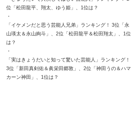
位「松田龍平、翔太、ゆう姫」、1位は？
・
「イケメンだと思う芸能人兄弟」ランキング！ 3位「永
山瑛太＆永山絢斗」、2位「松田龍平＆松田翔太」、1位
は？
・
「実はきょうだいと知って驚いた芸能人」ランキング！
3位「新田真剣佑＆眞栄田郷敦」、2位「神田うの＆ハマ
カーン神田」、1位は？