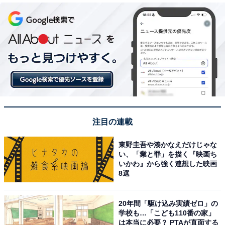
注目の連載
東野圭吾や湊かなえだけじゃな
い、「業と罪」を描く『映画ち
いかわ』から強く連想した映画
8選
20年間「駆け込み実績ゼロ」の
学校も…「こども110番の家」
は本当に必要？ PTAが直面する