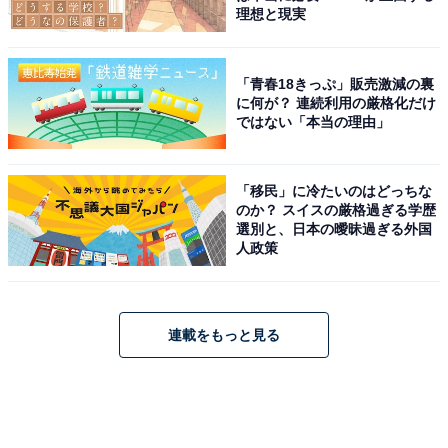
理想と現実
「青春18きっぷ」販売激減の裏
に何が？ 連続利用の厳格化だけ
ではない「本当の理由」
「移民」に冷たいのはどっちな
のか？ スイスの厳格過ぎる学歴
選別と、日本の曖昧過ぎる外国
人政策
連載をもっと見る