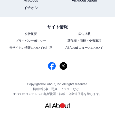
All About
All About Japan
イチオシ
サイト情報
会社概要
広告掲載
プライバシーポリシー
著作権・商標・免責事項
当サイトの情報についての注意
All About ニュースについて
Copyright©All About, Inc. All rights reserved.
掲載の記事・写真・イラストなど、
すべてのコンテンツの無断複写・転載・公衆送信等を禁じます。