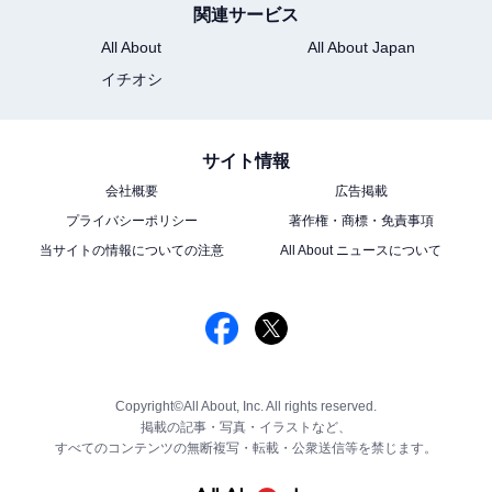
関連サービス
All About
All About Japan
イチオシ
サイト情報
会社概要
広告掲載
プライバシーポリシー
著作権・商標・免責事項
当サイトの情報についての注意
All About ニュースについて
Copyright©All About, Inc. All rights reserved.
掲載の記事・写真・イラストなど、
すべてのコンテンツの無断複写・転載・公衆送信等を禁じます。