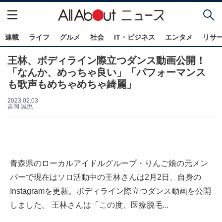
連載
ライフ
グルメ
社会
IT・ビジネス
エンタメ
リサ
王林、ボディライン際立つダンス動画公開！
「なんか、めっちゃ良い」「パフォーマンス
も歌声もめちゃめちゃ綺麗」
2023.02.03
吉岡 誠悦
青森県のローカルアイドルグループ・りんご娘の元メン
バーで現在はソロ活動中の王林さんは2月2日、自身の
Instagramを更新。ボディライン際立つダンス動画を公開
しました。 王林さんは「この度、医療脱毛...