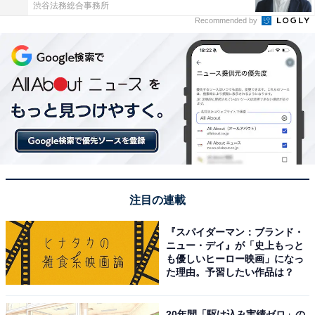
渋谷法務総合事務所
Recommended by
注目の連載
『スパイダーマン：ブランド・
ニュー・デイ』が「史上もっと
も優しいヒーロー映画」になっ
た理由。予習したい作品は？
20年間「駆け込み実績ゼロ」の