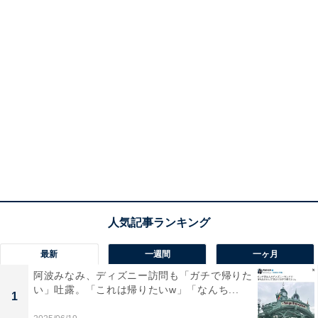
最新
一週間
一ヶ月
阿波みなみ、ディズニー訪問も「ガチで帰りた
い」吐露。「これは帰りたいw」「なんち...
1