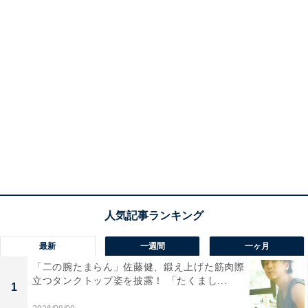
最新
一週間
一ヶ月
「二の腕たまらん」佐藤健、鍛え上げた筋肉際
立つタンクトップ姿を披露！ 「たくまし...
1