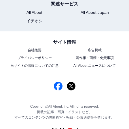
関連サービス
All About
All About Japan
イチオシ
サイト情報
会社概要
広告掲載
プライバシーポリシー
著作権・商標・免責事項
当サイトの情報についての注意
All About ニュースについて
Copyright©All About, Inc. All rights reserved.
掲載の記事・写真・イラストなど、
すべてのコンテンツの無断複写・転載・公衆送信等を禁じます。