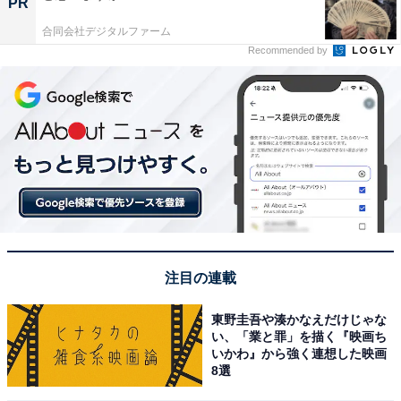
PR
合同会社デジタルファーム
Recommended by
注目の連載
東野圭吾や湊かなえだけじゃな
い、「業と罪」を描く『映画ち
いかわ』から強く連想した映画
8選