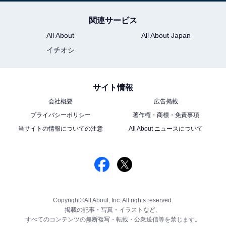
関連サービス
All About
All About Japan
イチオシ
サイト情報
会社概要
広告掲載
プライバシーポリシー
著作権・商標・免責事項
当サイトの情報についての注意
All About ニュースについて
Copyright©All About, Inc. All rights reserved.
掲載の記事・写真・イラストなど、
すべてのコンテンツの無断複写・転載・公衆送信等を禁じます。