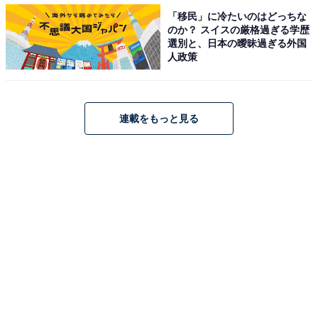
「移民」に冷たいのはどっちな
のか？ スイスの厳格過ぎる学歴
選別と、日本の曖昧過ぎる外国
人政策
連載をもっと見る
第2位：桜木花道