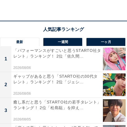
最新
一週間
一ヶ月
「パフォーマンスがすごいと思うSTARTO社タ
レント」ランキング！ 2位「佐久間...
1
View this post on Instagram
2026/08/06
ギャップがあると思う「STARTO社の30代タ
レント」ランキング！ 2位「ジェシ...
2
2026/08/06
癒し系だと思う「STARTO社の若手タレント」
ランキング！ 2位「松島聡」を抑え...
3
2026/08/05