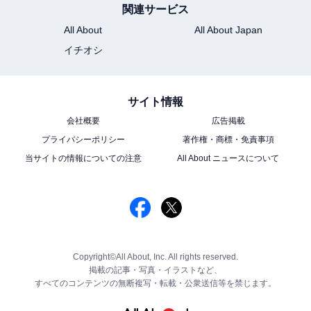
関連サービス
All About
All About Japan
イチオシ
サイト情報
会社概要
広告掲載
プライバシーポリシー
著作権・商標・免責事項
当サイトの情報についての注意
All About ニュースについて
Copyright©All About, Inc. All rights reserved.
掲載の記事・写真・イラストなど、
すべてのコンテンツの無断複写・転載・公衆送信等を禁じます。