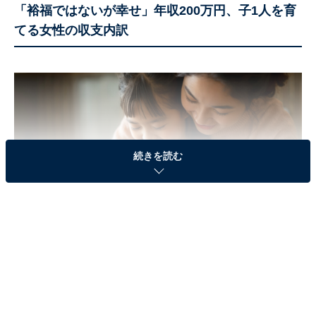
「裕福ではないが幸せ」年収200万円、子1人を育
てる女性の収支内訳
続きを読む
今回は、沖縄県宜野湾市に住む、34歳女性の世帯の生活
実態です。