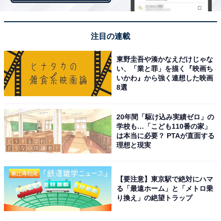
注目の連載
東野圭吾や湊かなえだけじゃな
い、「業と罪」を描く『映画ち
いかわ』から強く連想した映画
8選
20年間「駆け込み実績ゼロ」の
学校も…「こども110番の家」
は本当に必要？ PTAが直面する
理想と現実
【要注意】東京駅で絶対にハマ
る「最遠ホーム」と「メトロ乗
り換え」の絶望トラップ