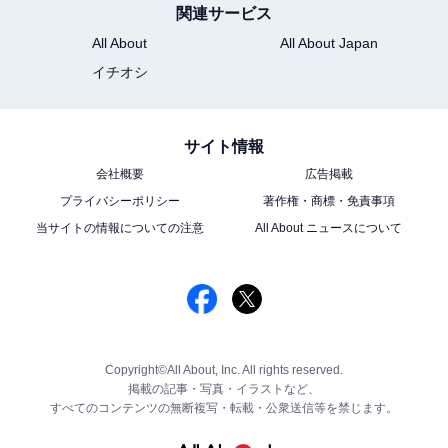
関連サービス
All About
All About Japan
イチオシ
サイト情報
会社概要
広告掲載
プライバシーポリシー
著作権・商標・免責事項
当サイトの情報についての注意
All About ニュースについて
Copyright©All About, Inc. All rights reserved.
掲載の記事・写真・イラストなど、
すべてのコンテンツの無断複写・転載・公衆送信等を禁じます。