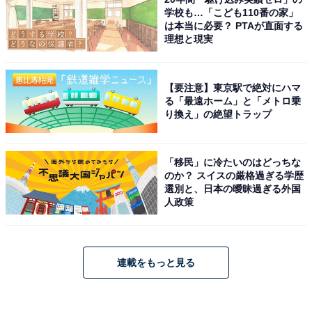
学校も…「こども110番の家」
は本当に必要？ PTAが直面する
理想と現実
【要注意】東京駅で絶対にハマ
る「最遠ホーム」と「メトロ乗
り換え」の絶望トラップ
「移民」に冷たいのはどっちな
のか？ スイスの厳格過ぎる学歴
選別と、日本の曖昧過ぎる外国
人政策
連載をもっと見る