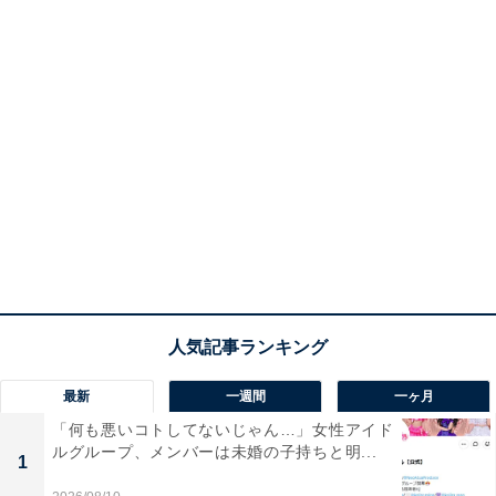
最新
一週間
一ヶ月
「何も悪いコトしてないじゃん…」女性アイド
ルグループ、メンバーは未婚の子持ちと明...
1