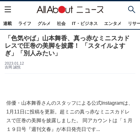
連載
ライフ
グルメ
社会
IT・ビジネス
エンタメ
リサ
「色気やば」山本舞香、真っ赤なミニスカド
レスで圧巻の美脚を披露！ 「スタイルよす
ぎ」「別人みたい」
2023.01.12
吉岡 誠悦
俳優・山本舞香さんのスタッフによる公式Instagramは、
1月11日に投稿を更新。超ミニの真っ赤なミニスカドレ
スで圧巻の美脚を披露しました。 同アカウントは「１月
１９日号『週刊文春』が本日発売日です...