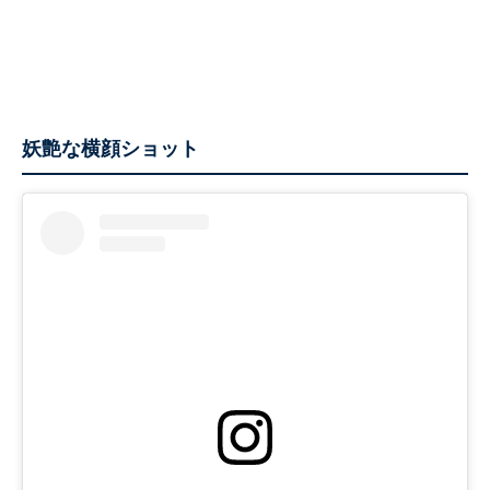
妖艶な横顔ショット