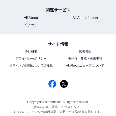
関連サービス
All About
All About Japan
イチオシ
サイト情報
会社概要
広告掲載
プライバシーポリシー
著作権・商標・免責事項
当サイトの情報についての注意
All About ニュースについて
Copyright©All About, Inc. All rights reserved.
掲載の記事・写真・イラストなど、
すべてのコンテンツの無断複写・転載・公衆送信等を禁じます。