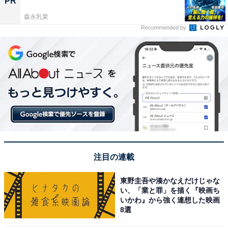
PR
森永乳業
Recommended by
注目の連載
東野圭吾や湊かなえだけじゃな
い、「業と罪」を描く『映画ち
いかわ』から強く連想した映画
8選