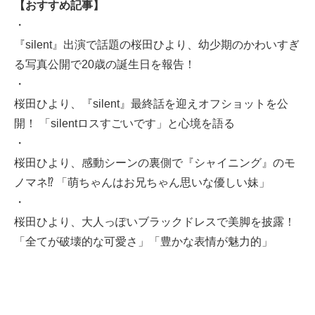
【おすすめ記事】
・
『silent』出演で話題の桜田ひより、幼少期のかわいすぎ
る写真公開で20歳の誕生日を報告！
・
桜田ひより、『silent』最終話を迎えオフショットを公
開！ 「silentロスすごいです」と心境を語る
・
桜田ひより、感動シーンの裏側で『シャイニング』のモ
ノマネ⁉ 「萌ちゃんはお兄ちゃん思いな優しい妹」
・
桜田ひより、大人っぽいブラックドレスで美脚を披露！
「全てが破壊的な可愛さ」「豊かな表情が魅力的」