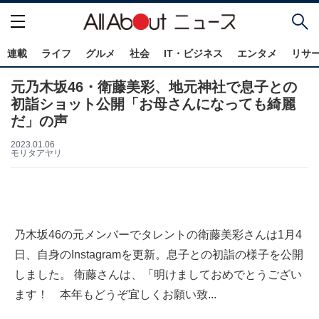
連載
ライフ
グルメ
社会
IT・ビジネス
エンタメ
リサ
元乃木坂46・衛藤美彩、地元神社で息子との
初詣ショット公開「お母さんになっても綺麗
だ」の声
2023.01.06
モリタアヤリ
乃木坂46の元メンバーでタレントの衛藤美彩さんは1月4
日、自身のInstagramを更新。息子との初詣の様子を公開
しました。 衛藤さんは、「明けましておめでとうござい
ます！ 本年もどうぞ宜しくお願い致...