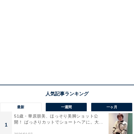
最新
一週間
一ヶ月
51歳・華原朋美、ほっそり美脚ショット公
開！ ばっさりカットでショートヘアに。大...
1