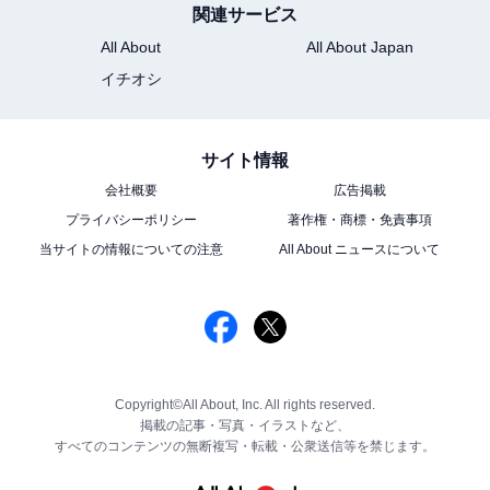
関連サービス
All About
All About Japan
イチオシ
サイト情報
会社概要
広告掲載
プライバシーポリシー
著作権・商標・免責事項
当サイトの情報についての注意
All About ニュースについて
Copyright©All About, Inc. All rights reserved.
掲載の記事・写真・イラストなど、
すべてのコンテンツの無断複写・転載・公衆送信等を禁じます。