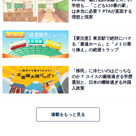
学校も…「こども110番の家」
は本当に必要？ PTAが直面する
理想と現実
【要注意】東京駅で絶対にハマ
る「最遠ホーム」と「メトロ乗
り換え」の絶望トラップ
「移民」に冷たいのはどっちな
のか？ スイスの厳格過ぎる学歴
選別と、日本の曖昧過ぎる外国
人政策
連載をもっと見る