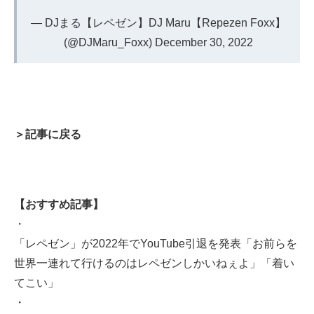
— DJまる【レペゼン】DJ Maru【Repezen Foxx】
(@DJMaru_Foxx)
December 30, 2022
＞記事に戻る
【おすすめ記事】
・
「レペゼン」が2022年でYouTube引退を発表「お前らを
世界一連れて行けるのはレペゼンしかいねぇよ」「着い
てこい」
・