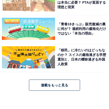
は本当に必要？ PTAが直面する
理想と現実
「青春18きっぷ」販売激減の裏
に何が？ 連続利用の厳格化だけ
ではない「本当の理由」
「移民」に冷たいのはどっちな
のか？ スイスの厳格過ぎる学歴
選別と、日本の曖昧過ぎる外国
人政策
連載をもっと見る