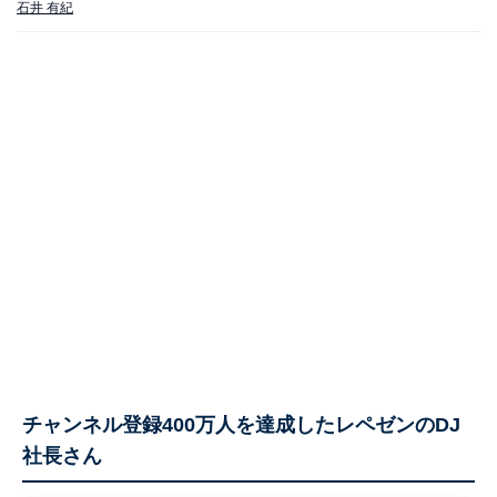
石井 有紀
チャンネル登録400万人を達成したレペゼンのDJ
社長さん