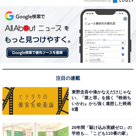
Recommended by
注目の連載
東野圭吾や湊かなえだけじゃな
い、「業と罪」を描く『映画ち
いかわ』から強く連想した映画
8選
20年間「駆け込み実績ゼロ」の
学校も…「こども110番の家」