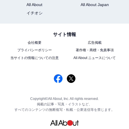
All About
All About Japan
イチオシ
サイト情報
会社概要
広告掲載
プライバシーポリシー
著作権・商標・免責事項
当サイトの情報についての注意
All About ニュースについて
Copyright©All About, Inc. All rights reserved.
掲載の記事・写真・イラストなど、
すべてのコンテンツの無断複写・転載・公衆送信等を禁じます。