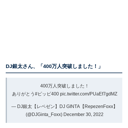
DJ銀太さん、「400万人突破しました！」
400万人突破しました！
ありがとう
#ピッピ400
pic.twitter.com/PUaEf7gdMZ
— DJ銀太【レペゼン】DJ GINTA【RepezenFoxx】
(@DJGinta_Foxx)
December 30, 2022