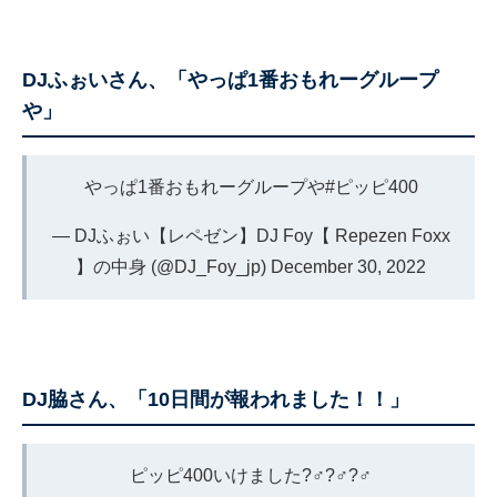
DJふぉいさん、「やっぱ1番おもれーグループ
や」
やっぱ1番おもれーグループや
#ピッピ400
— DJふぉい【レペゼン】DJ Foy【 Repezen Foxx
】の中身 (@DJ_Foy_jp)
December 30, 2022
DJ脇さん、「10日間が報われました！！」
ピッピ400いけました?‍♂️?‍♂️?‍♂️