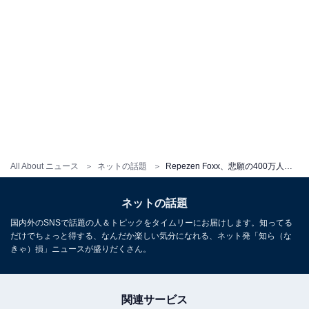
All About ニュース
ネットの話題
Repezen Foxx、悲願の400万人達成！ 「とうとう来たなこの時が！！！！」メンバーに胴上げされ達成喜ぶDJ社長
ネットの話題
国内外のSNSで話題の人＆トピックをタイムリーにお届けします。知ってる
だけでちょっと得する、なんだか楽しい気分になれる、ネット発「知ら（な
きゃ）損」ニュースが盛りだくさん。
関連サービス