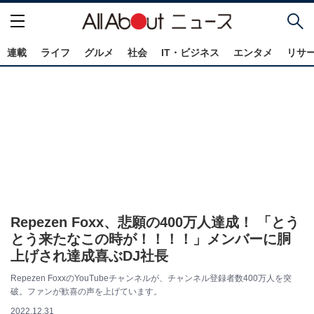
連載
ライフ
グルメ
社会
IT・ビジネス
エンタメ
リサ
Repezen Foxx、悲願の400万人達成！ 「とう
とう来たなこの時が！！！！」メンバーに胴
上げされ達成喜ぶDJ社長
Repezen FoxxのYouTubeチャンネルが、チャンネル登録者数400万人を突
破。ファンが歓喜の声を上げています。
2022.12.31