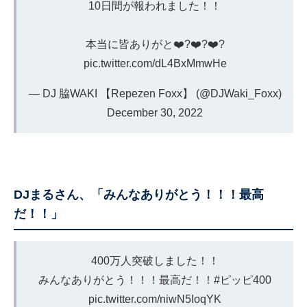
10日間が報われました！！
本当に皆ありがと❤️‍?❤️‍?❤️‍?
pic.twitter.com/dL4BxMmwHe
— DJ 脇WAKI 【Repezen Foxx】 (@DJWaki_Foxx)
December 30, 2022
DJまるさん、「みんなありがとう！！！最高
だ！！」
400万人突破しました！！
みんなありがとう！！！最高だ！！
#ピッピ400
pic.twitter.com/niwN5IoqYK