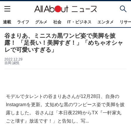
連載
ライフ
グルメ
社会
IT・ビジネス
エンタメ
リサ
谷まりあ、ミニスカ黒ワンピ姿で美脚を披
露！ 「足長い！美脚すぎ！」「めちゃオシャ
レで可愛いすぎる」
2022.12.29
吉岡 誠悦
モデルでタレントの谷まりあさんが12月28日、自身の
Instagramを更新。丈短めな黒のワンピース姿で美脚を披
露しました。 谷さんは「本日夜22時からTX『一軒家丸
ごと壊す』放送です！」と告知し、写...