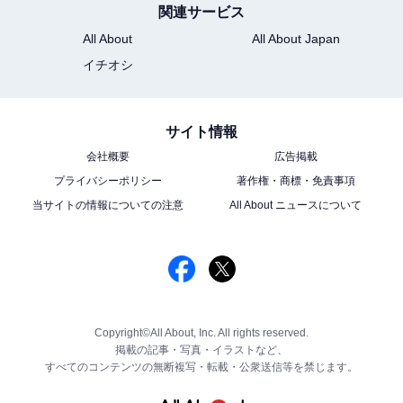
関連サービス
All About
All About Japan
イチオシ
サイト情報
会社概要
広告掲載
プライバシーポリシー
著作権・商標・免責事項
当サイトの情報についての注意
All About ニュースについて
Copyright©All About, Inc. All rights reserved.
掲載の記事・写真・イラストなど、
すべてのコンテンツの無断複写・転載・公衆送信等を禁じます。