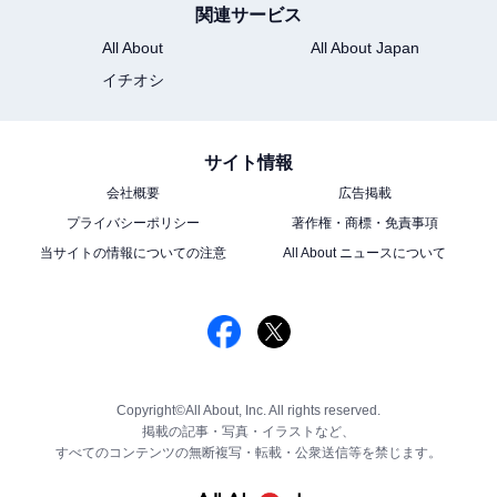
関連サービス
All About
All About Japan
イチオシ
サイト情報
会社概要
広告掲載
プライバシーポリシー
著作権・商標・免責事項
当サイトの情報についての注意
All About ニュースについて
Copyright©All About, Inc. All rights reserved.
掲載の記事・写真・イラストなど、
すべてのコンテンツの無断複写・転載・公衆送信等を禁じます。