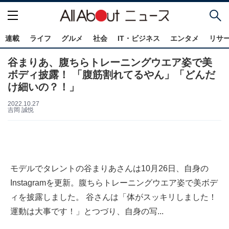
連載
ライフ
グルメ
社会
IT・ビジネス
エンタメ
リサ
谷まりあ、腹ちらトレーニングウエア姿で美
ボディ披露！ 「腹筋割れてるやん」「どんだ
け細いの？！」
2022.10.27
吉岡 誠悦
モデルでタレントの谷まりあさんは10月26日、自身の
Instagramを更新。腹ちらトレーニングウエア姿で美ボデ
ィを披露しました。 谷さんは「体がスッキリしました！
運動は大事です！」とつづり、自身の写...