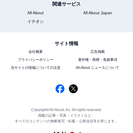
関連サービス
All About
All About Japan
イチオシ
サイト情報
会社概要
広告掲載
プライバシーポリシー
著作権・商標・免責事項
当サイトの情報についての注意
All About ニュースについて
Copyright©All About, Inc. All rights reserved.
掲載の記事・写真・イラストなど、
すべてのコンテンツの無断複写・転載・公衆送信等を禁じます。