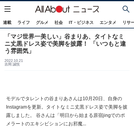
連載
ライフ
グルメ
社会
IT・ビジネス
エンタメ
リサ
「マジ世界一美しい」谷まりあ、タイトなミ
ニ丈黒ドレス姿で美脚を披露！ 「いつもと違
う雰囲気」
2022.10.21
吉岡 誠悦
モデルでタレントの谷まりあさんは10月20日、自身の
Instagramを更新。タイトなミニ丈黒ドレス姿で美脚を披
露しました。 谷さんは「明日から始まる原宿jingでのポ
メラートのエキシビションにお邪魔...