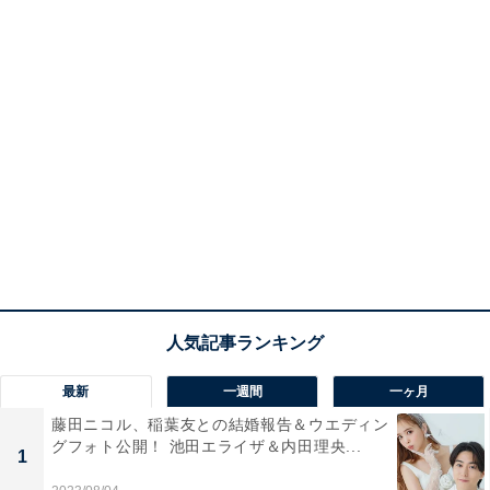
最新
一週間
一ヶ月
藤田ニコル、稲葉友との結婚報告＆ウエディン
グフォト公開！ 池田エライザ＆内田理央...
1