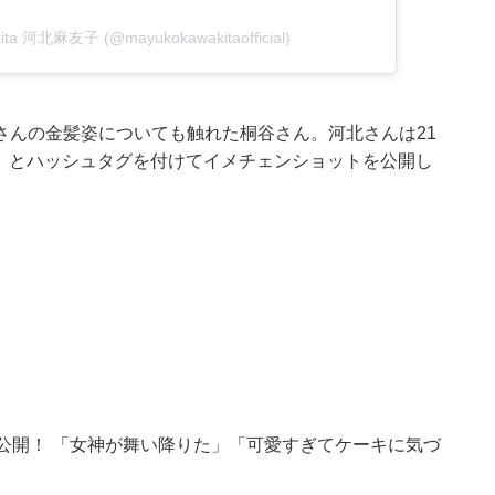
kita 河北麻友子 (@mayukokawakitaofficial)
さんの金髪姿についても触れた桐谷さん。河北さんは21
カラー」とハッシュタグを付けてイメチェンショットを公開し
公開！ 「女神が舞い降りた」「可愛すぎてケーキに気づ