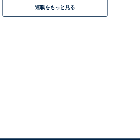
連載をもっと見る