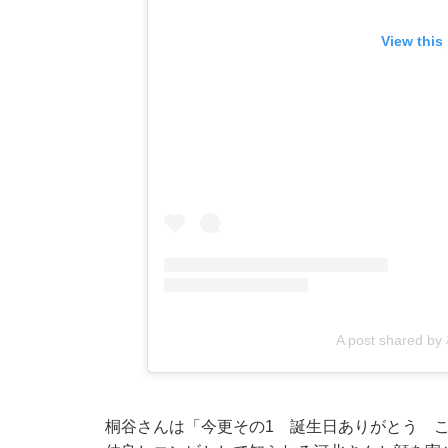
View this
A post shared b
桐谷さんは「今更その1 誕生日ありがとう 