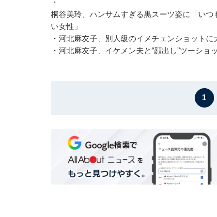
・
桐谷美玲、ハンサムすぎる黒スーツ姿に「いつ
い女性」
・
河北麻友子、別人級のイメチェンショットに
・
河北麻友子、イケメン夫と“顔出し”ツーショ
1