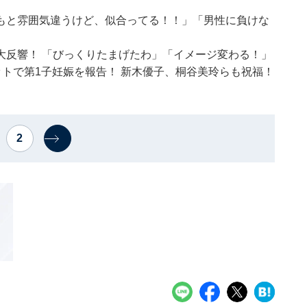
もと雰囲気違うけど、似合ってる！！」「男性に負けな
大反響！ 「びっくりたまげたわ」「イメージ変わる！」
ットで第1子妊娠を報告！ 新木優子、桐谷美玲らも祝福！
2