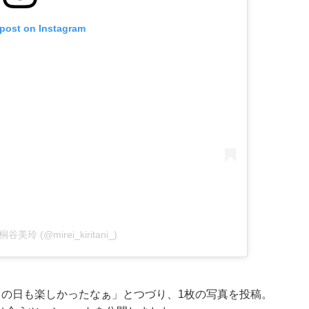
 post on Instagram
y 桐谷美玲 (@mirei_kiritani_)
この日も楽しかったなぁ」とつづり、1枚の写真を投稿。