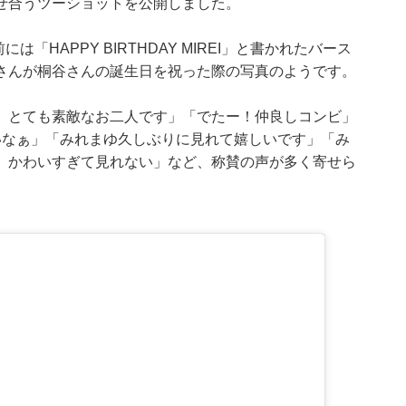
せ合うツーショットを公開しました。
「HAPPY BIRTHDAY MIREI」と書かれたバース
さんが桐谷さんの誕生日を祝った際の写真のようです。
。とても素敵なお二人です」「でたー！仲良しコンビ」
いなぁ」「みれまゆ久しぶりに見れて嬉しいです」「み
 かわいすぎて見れない」など、称賛の声が多く寄せら