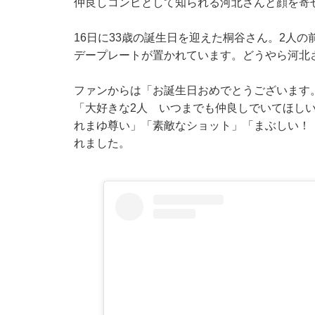
仲良しコンビとして知られる河北さんと顔を寄
16日に33歳の誕生日を迎えた桐谷さん。2人の前には
デープレートが置かれています。どうやら河北
ファンからは「お誕生日おめでとうございます
「大好きな2人 いつまでも仲良しでいてほし
れまゆ尊い」「素敵なショット」「まぶしい！
れました。