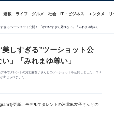
連載
ライフ
グルメ
社会
IT・ビジネス
エンタメ
リ
しすぎる”ツーショット公開！ 「かわいすぎて見れない」「みれまゆ尊い」
“美しすぎる”ツーショット公
ない」「みれまゆ尊い」
更新。モデルでタレントの河北麻友子さんとのツーショットを公開しました。コメ
トが寄せられました。
tagramを更新。モデルでタレントの河北麻友子さんとの