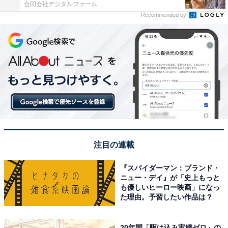
合同会社デジタルファーム
Recommended by
注目の連載
『スパイダーマン：ブランド・
ニュー・デイ』が「史上もっと
も優しいヒーロー映画」になっ
た理由。予習したい作品は？
20年間「駆け込み実績ゼロ」の