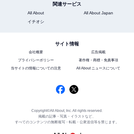
関連サービス
All About
All About Japan
イチオシ
サイト情報
会社概要
広告掲載
プライバシーポリシー
著作権・商標・免責事項
当サイトの情報についての注意
All About ニュースについて
Copyright©All About, Inc. All rights reserved.
掲載の記事・写真・イラストなど、
すべてのコンテンツの無断複写・転載・公衆送信等を禁じます。