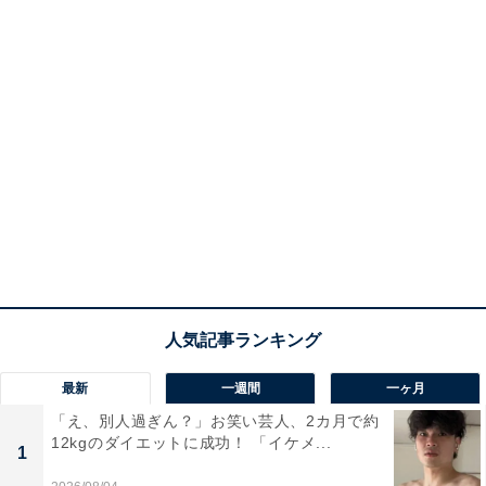
最新
一週間
一ヶ月
「え、別人過ぎん？」お笑い芸人、2カ月で約
12kgのダイエットに成功！ 「イケメ...
1